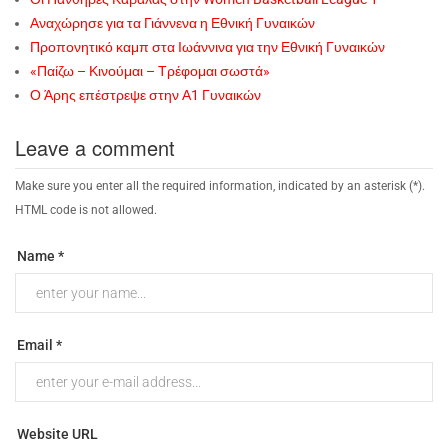
Αναχώρησε για τα Γιάννενα η Εθνική Γυναικών
Προπονητικό καμπ στα Ιωάννινα για την Εθνική Γυναικών
«Παίζω – Κινούμαι – Τρέφομαι σωστά»
Ο Άρης επέστρεψε στην Α1 Γυναικών
Leave a comment
Make sure you enter all the required information, indicated by an asterisk (*).
HTML code is not allowed.
Name *
Email *
Website URL