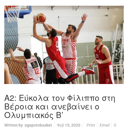
Α2: Εύκολα τον Φίλιππο στη
Βέροια και ανεβαίνει ο
Ολυμπιακός Β’
Written by
agapotobasket
Φεβ 15, 2020
Print
Email
0