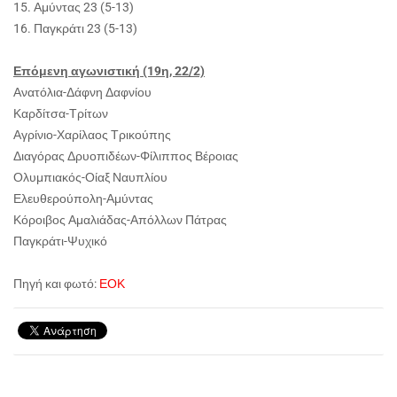
15. Αμύντας 23 (5-13)
16. Παγκράτι 23 (5-13)
Επόμενη αγωνιστική (19η, 22/2)
Ανατόλια-Δάφνη Δαφνίου
Καρδίτσα-Τρίτων
Αγρίνιο-Χαρίλαος Τρικούπης
Διαγόρας Δρυοπιδέων-Φίλιππος Βέροιας
Ολυμπιακός-Οίαξ Ναυπλίου
Ελευθερούπολη-Αμύντας
Κόροιβος Αμαλιάδας-Απόλλων Πάτρας
Παγκράτι-Ψυχικό
Πηγή και φωτό:
ΕΟΚ