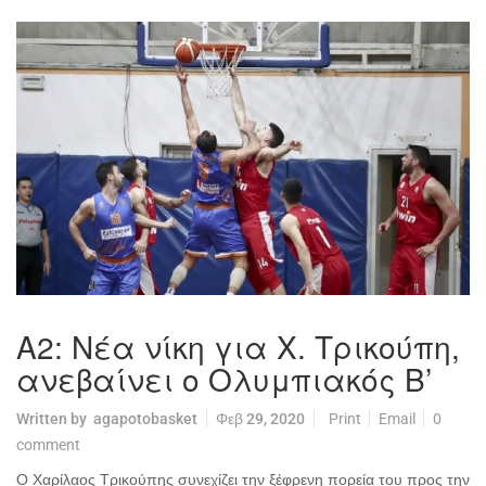
Α2: Νέα νίκη για Χ. Τρικούπη,
ανεβαίνει ο Ολυμπιακός Β’
Written by
agapotobasket
Φεβ 29, 2020
Print
Email
0
comment
Ο Χαρίλαος Τρικούπης συνεχίζει την ξέφρενη πορεία του προς την