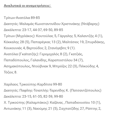
Αναλυτικά οι αναμετρήσεις:
Τρίτων-Ανατόλια 89-85
Διαιτητές: Μαλαμάς-Κωνσταντινίδου-Χριστινάκης (Ντάβαρης)
Δεκάλεπτα: 23-17, 44-37, 69-50, 89-85
Τρίτων (Μιχελάκος): Κουτούλας 5, Γάργαλης 5, Καλαντζής 4 (1),
Κόκκαλης 28 (5), Παπαρέγκας 13 (2), Μαλτέσιος 19, Σπυριδάκης,
Κουκουνιάς 4, Βερτούδος 2, Στανόγεβιτς 9 (1).
Ανατόλια (Γκαϊτατζής): Γερομιχαλός 8 (2), Γκατζιάς,
Παπαδόπουλος, Γαλανίδης, Καραποστόλου 34 (7),
Ασημακόπουλος, Ντούβνιακ 9, Μπρόζος 22 (3), Πιλκούδης 4,
Τόζιος 8.
Χαρίλαος Τρικούπης-Καρδίτσα 99-80
Διαιτητές: Παφίλης-Τσιαπλής-Ταρενίδης Κ. (Πατσαντζόπουλος)
Δεκάλεπτα: 23-15, 61-35, 82-59, 99-80
Χ. Τρικούπης (Καλαμπάκος): Καζάνας , Παπαδιονυσίου 10 (1),
Αντωνάκης 11 (3), Ναούμης 21 (5), Σαχπατζίδης 27, Ράπτης 2,