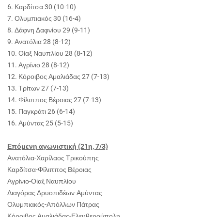
6. Καρδίτσα 30 (10-10)
7. Ολυμπιακός 30 (16-4)
8. Δάφνη Δαφνίου 29 (9-11)
9. Ανατόλια 28 (8-12)
10. Οίαξ Ναυπλίου 28 (8-12)
11. Αγρίνιο 28 (8-12)
12. Κόροιβος Αμαλιάδας 27 (7-13)
13. Τρίτων 27 (7-13)
14. Φίλιππος Βέροιας 27 (7-13)
15. Παγκράτι 26 (6-14)
16. Αμύντας 25 (5-15)
Επόμενη αγωνιστική (21η, 7/3)
Ανατόλια-Χαρίλαος Τρικούπης
Καρδίτσα-Φίλιππος Βέροιας
Αγρίνιο-Οίαξ Ναυπλίου
Διαγόρας Δρυοπιδέων-Αμύντας
Ολυμπιακός-Απόλλων Πάτρας
Κόροιβος Αμαλιάδας-Ελευθερούπολη