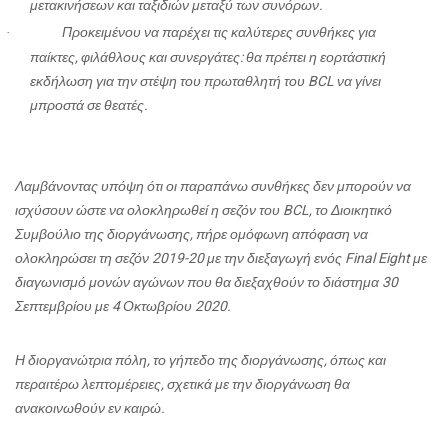
μετακινήσεων και ταξιδιών μεταξύ των συνόρων.
Προκειμένου να παρέχει τις καλύτερες συνθήκες για
·
παίκτες, φιλάθλους και συνεργάτες: θα πρέπει η εορτάστική
εκδήλωση για την στέψη του πρωταθλητή του BCL να γίνει
μπροστά σε θεατές.
Λαμβάνοντας υπόψη ότι οι παραπάνω συνθήκες δεν μπορούν να
ισχύσουν ώστε να ολοκληρωθεί η σεζόν του BCL, το Διοικητικό
Συμβούλιο της διοργάνωσης, πήρε ομόφωνη απόφαση να
ολοκληρώσει τη σεζόν 2019-20 με την διεξαγωγή ενός Final Eight με
διαγωνισμό μονών αγώνων που θα διεξαχθούν το διάστημα 30
Σεπτεμβρίου με 4 Οκτωβρίου 2020.
Η διοργανώτρια πόλη, το γήπεδο της διοργάνωσης, όπως και
περαιτέρω λεπτομέρειες, σχετικά με την διοργάνωση θα
ανακοινωθούν εν καιρώ.