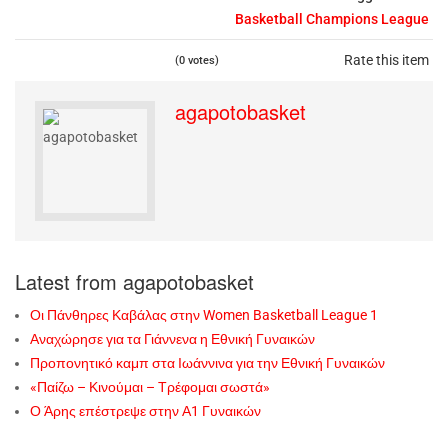
Basketball Champions League
Rate this item
(0 votes)
agapotobasket
Latest from agapotobasket
Οι Πάνθηρες Καβάλας στην Women Basketball League 1
Αναχώρησε για τα Γιάννενα η Εθνική Γυναικών
Προπονητικό καμπ στα Ιωάννινα για την Εθνική Γυναικών
«Παίζω – Κινούμαι – Τρέφομαι σωστά»
Ο Άρης επέστρεψε στην Α1 Γυναικών