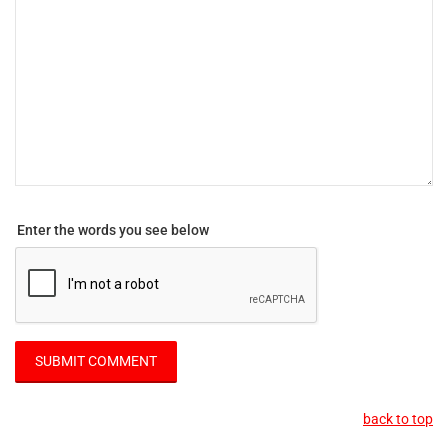
Enter the words you see below
back to top