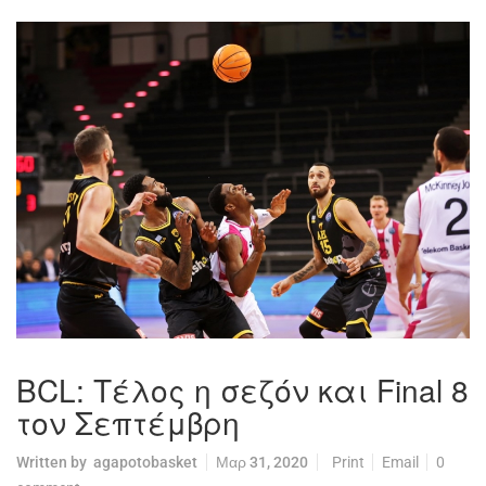
BCL: Τέλος η σεζόν και Final 8
τον Σεπτέμβρη
Written by
agapotobasket
Μαρ 31, 2020
Print
Email
0