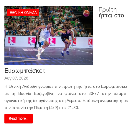
Πρώτη
ΕΘΝΙΚΉ ΟΜΆΔΑ
ήττα στο
Ευρωμπάσκετ
Αυγ 07, 2026
Η Εθνική Ανδρών γνώρισε την πρώτη της ήττα στο Ευρωμπάσκετ
με τη Βοσνία Ερζεγοβίνη να φτάνει στο 80-77 στην τέταρτη
αγωνιστική της διοργάνωσης στη Λεμεσό. Επόμενη αναμέτρηση με
την Ισπανία την Πέμπτη (4/9) στις 21.30.
Read more...