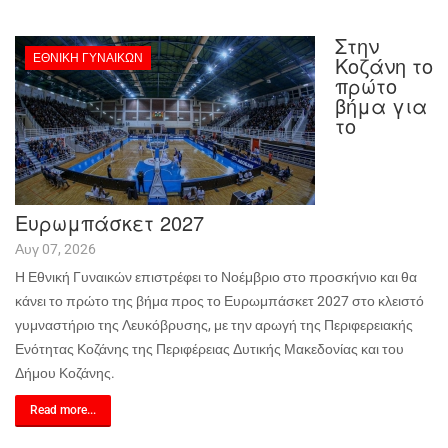
Στην
ΕΘΝΙΚΉ ΓΥΝΑΙΚΏΝ
Κοζάνη το
πρώτο
βήμα για
το
Ευρωμπάσκετ 2027
Αυγ 07, 2026
Η Εθνική Γυναικών επιστρέφει το Νοέμβριο στο προσκήνιο και θα
κάνει το πρώτο της βήμα προς το Ευρωμπάσκετ 2027 στο κλειστό
γυμναστήριο της Λευκόβρυσης, με την αρωγή της Περιφερειακής
Ενότητας Κοζάνης της Περιφέρειας Δυτικής Μακεδονίας και του
Δήμου Κοζάνης.
Read more...