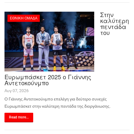
Στην
ΕΘΝΙΚΉ ΟΜΆΔΑ
καλύτερη
πεντάδα
του
Ευρωμπάσκετ 2025 ο Γιάννης
Αντετοκούνμπο
Αυγ 07, 2026
Ο Γιάννης Αντετοκούνμπο επελέγη για δεύτερο συνεχές
Ευρωμπάσκετ στην καλύτερη πεντάδα της διοργάνωσης.
Read more...