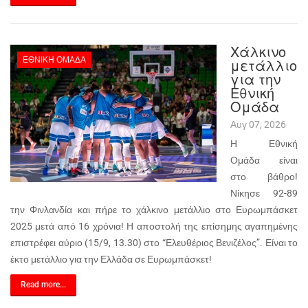
Χάλκινο
ΕΘΝΙΚΉ ΟΜΆΔΑ
μετάλλιο
για την
Εθνική
Ομάδα
Αυγ 07, 2026
Η Εθνική
Ομάδα είναι
στο βάθρο!
Νίκησε 92-89
την Φινλανδία και πήρε το χάλκινο μετάλλιο στο Ευρωμπάσκετ
2025 μετά από 16 χρόνια! Η αποστολή της επίσημης αγαπημένης
επιστρέφει αύριο (15/9, 13.30) στο “Ελευθέριος Βενιζέλος”. Είναι το
έκτο μετάλλιο για την Ελλάδα σε Ευρωμπάσκετ!
Read more...