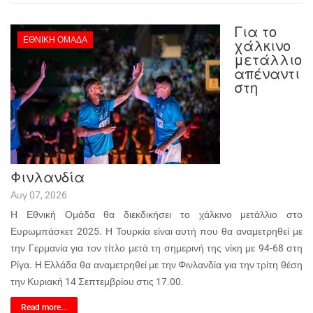
Για το
ΕΘΝΙΚΉ ΟΜΆΔΑ
χάλκινο
μετάλλιο
απέναντι
στη
Φινλανδία
Αυγ 07, 2026
Η Εθνική Ομάδα θα διεκδικήσει το χάλκινο μετάλλιο στο
Ευρωμπάσκετ 2025. Η Τουρκία είναι αυτή που θα αναμετρηθεί με
την Γερμανία για τον τίτλο μετά τη σημερινή της νίκη με 94-68 στη
Ρίγα. Η Ελλάδα θα αναμετρηθεί με την Φινλανδία για την τρίτη θέση
την Κυριακή 14 Σεπτεμβρίου στις 17.00.
Read more...