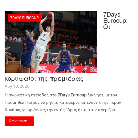
7Days
7DAYS EUROCUP
Eurocup:
Οι
κορυφαίοι της πρεμιέρας
Αυγ 10, 2026
Η αγωνιστική περίοδος στο
7
Days
Eurocup
ξεκίνησε, με τον
Προμηθέα Πάτρας να μην τα καταφέρνει απέναντι στην Γκραν
Κανάρια, γνωρίζοντας την εντός έδρας ήττα στην πρεμιέρα.
Read more...