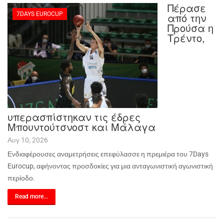
Πέρασε
7DAYS EUROCUP
από την
Προύσα η
Τρέντο,
υπερασπίστηκαν τις έδρες
Μπουντούτσνοστ και Μάλαγα
Αυγ 10, 2026
Ενδιαφέρουσες αναμετρήσεις επεφύλασσε η πρεμιέρα του 7
Days
Eurocup
, αφήνοντας προσδοκίες για μια ανταγωνιστική αγωνιστική
περίοδο.
Read more...