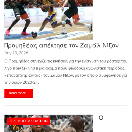
Προμηθέας απέκτησε τον Ζαμάλ Νίξον
Αυγ 10, 2026
Ο Προμηθέας συνεχίζει τις κινήσεις για την ενίσχυση του ρόστερ του
λίγο πριν ξεκινήσει μια ακόμα πολύ φιλόδοξη αγωνιστική περίοδος,
«επαναπατρίζοντας» τον Ζαμάλ Νίξον, με τον οποίο συμφώνησε για
την σεζόν 2020-21.
Read more...
Ο
ΠΡΟΜΗΘΈΑΣ ΠΑΤΡΏΝ