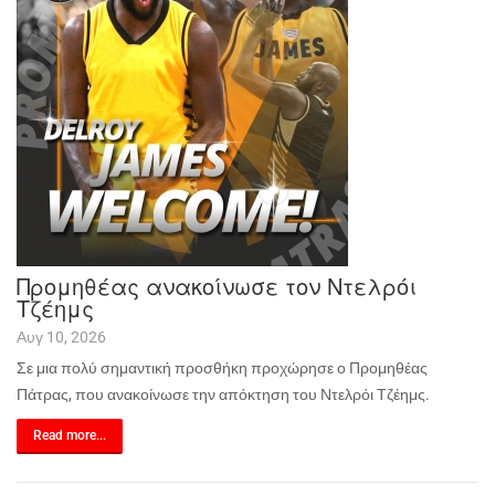
Προμηθέας ανακοίνωσε τον Ντελρόι
Τζέημς
Αυγ 10, 2026
Σε μια πολύ σημαντική προσθήκη προχώρησε ο Προμηθέας
Πάτρας, που ανακοίνωσε την απόκτηση του Ντελρόι Τζέημς.
Read more...