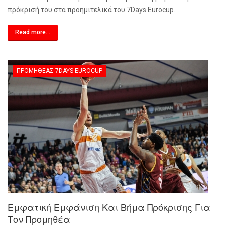
πρόκρισή του στα προημιτελικά του 7
Days
Eurocup
.
Read more...
ΠΡΟΜΗΘΈΑΣ 7DAYS EUROCUP
Εμφατική Εμφάνιση Και Βήμα Πρόκρισης Για
Τον Προμηθέα