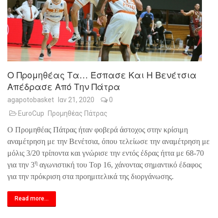
Ο Προμηθέας Τα… Έσπασε Και Η Βενέτσια
Απέδρασε Από Την Πάτρα
agapotobasket
Ιαν 21, 2020
0
EuroCup
Προμηθέας Πάτρας
Ο Προμηθέας Πάτρας ήταν φοβερά άστοχος στην κρίσιμη
αναμέτρηση με την Βενέτσια, όπου τελείωσε την αναμέτρηση με
μόλις 3/20 τρίποντα και γνώρισε την εντός έδρας ήττα με 68-70
η
για την 3
αγωνιστική του
Top
16, χάνοντας σημαντικό έδαφος
για την πρόκριση στα προημιτελικά της διοργάνωσης.
Read more...