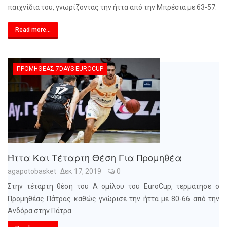
παιχνίδια του, γνωρίζοντας την ήττα από την Μπρέσια με 63-57.
Read more...
ΠΡΟΜΗΘΈΑΣ 7DAYS EUROCUP
Ήττα Και Τέταρτη Θέση Για Προμηθέα
agapotobasket
Δεκ 17, 2019
0
Στην τέταρτη θέση του Α ομίλου του EuroCup, τερμάτησε ο
Προμηθέας Πάτρας καθώς γνώρισε την ήττα με 80-66 από την
Ανδόρα στην Πάτρα.