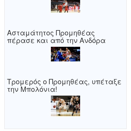
Ασταμάτητος Προμηθέας
πέρασε και από την Ανδόρα
Τρομερός ο Προμηθέας, υπέταξε
την Μπολόνια!