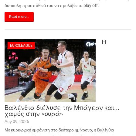
δύσκολη προσπάθειά του να προλάβει τα
play
off
.
Read more...
Η
EUROLEAGUE
Βαλένθια διέλυσε την Μπάγερν και...
χαμός στην «ουρά»
Αυγ 09, 2026
Με κυριαρχική εμφάνιση στο δεύτερο ημίχρονο, η Βαλένθια