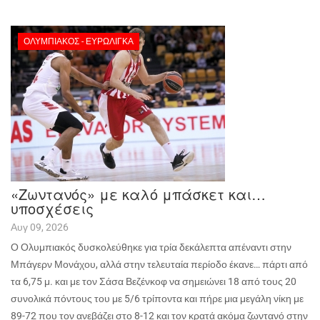
ΟΛΥΜΠΙΑΚΌΣ - ΕΥΡΩΛΊΓΚΑ
«Ζωντανός» με καλό μπάσκετ και…
υποσχέσεις
Αυγ 09, 2026
Ο Ολυμπιακός δυσκολεύθηκε για τρία δεκάλεπτα απέναντι στην
Μπάγερν Μονάχου, αλλά στην τελευταία περίοδο έκανε… πάρτι από
τα 6,75 μ. και με τον Σάσα Βεζένκοφ να σημειώνει 18 από τους 20
συνολικά πόντους του με 5/6 τρίποντα και πήρε μια μεγάλη νίκη με
89-72 που τον ανεβάζει στο 8-12 και τον κρατά ακόμα ζωντανό στην