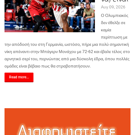
Αυγ 09, 2026
Ο Ολυμπιακός
δεν έθελξε σε
καμία
περίπτωση με
την απόδοσή του στη Γερμανία, ωστόσο, πήρε μια πολύ σημαντική
νίκη απέναντι στην Μπάγερν Μονάχου με 72-62 και έβαλε τέλος στο
αρνητικό σερί του, περνώντας από μια δύσκολη έδρα, όπου πολλές
ομάδες είναι βέβαιο πως θα στραβοπατήσουν.
Read more...