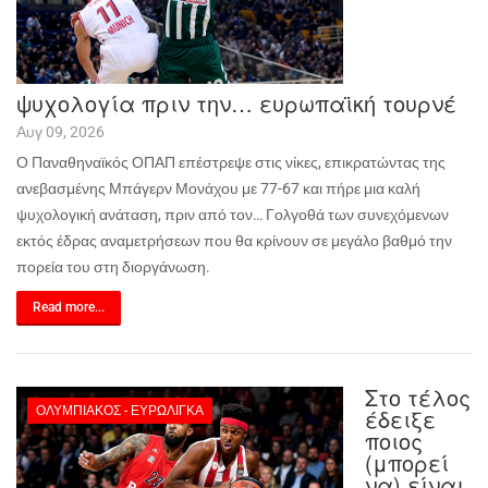
ψυχολογία πριν την… ευρωπαϊκή τουρνέ
Αυγ 09, 2026
Ο Παναθηναϊκός ΟΠΑΠ επέστρεψε στις νίκες, επικρατώντας της
ανεβασμένης Μπάγερν Μονάχου με 77-67 και πήρε μια καλή
ψυχολογική ανάταση, πριν από τον… Γολγοθά των συνεχόμενων
εκτός έδρας αναμετρήσεων που θα κρίνουν σε μεγάλο βαθμό την
πορεία του στη διοργάνωση.
Read more...
Στο τέλος
ΟΛΥΜΠΙΑΚΌΣ - ΕΥΡΩΛΊΓΚΑ
έδειξε
ποιος
(μπορεί
να) είναι