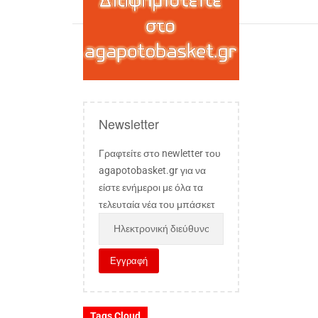
Newsletter
Γραφτείτε στο newletter του
agapotobasket.gr για να
είστε ενήμεροι με όλα τα
τελευταία νέα του μπάσκετ
Tags Cloud