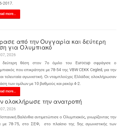
6-2017.
ad more...
ρασε από την Ουγγαρία και δεύτερη
ση για Ολυμπιακό
 07, 2026
 δεύτερη θέση στον 7ο όμιλο του Eurocup σφράγισε ο
μπιακός που επικράτησε με 78-54 της VBW CEKK Cegled, για την
και τελευταία αγωνιστική. Οι νταμπλούχες Ελλάδας ολοκλήρωσαν
φάση των ομίλων με 10 βαθμούς και ρεκόρ 4-2.
ad more...
ν ολοκλήρωσε την ανατροπή
 07, 2026
 Ισπανική Βαλένθια αντιμετώπισε ο Ολυμπιακός, γνωρίζοντας την
α με 78-75, στο ΣΕΦ, στο πλαίσιο της 5ης αγωνιστικής των