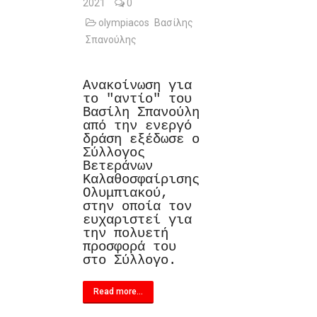
2021
0
olympiacos
Βασίλης
Σπανούλης
Ανακοίνωση για
το "αντίο" του
Βασίλη Σπανούλη
από την ενεργό
δράση εξέδωσε ο
Σύλλογος
Βετεράνων
Καλαθοσφαίρισης
Ολυμπιακού,
στην οποία τον
ευχαριστεί για
την πολυετή
προσφορά του
στο Σύλλογο.
Read more...