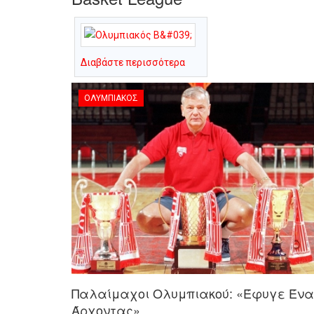
Διαβάστε περισσότερα
ΟΛΥΜΠΙΑΚΌΣ
Παλαίμαχοι Ολυμπιακού: «Έφυγε Ένα
Άρχοντας»