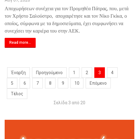
Αυγ 07, 2026
Αποχωρήσεων συνέχεια για τον Προμηθέα Πάτρας, που, μετά
τον Χρήστο Σαλούστρο,
αποχαιρέτησε και τον Νίκο Γκίκα, ο
οποίος, σύμφωνα με τα δημοσιεύματα, έχει συμφωνήσει να
συνεχίσει την καριέρα του στην ΑΕΚ.
Read more...
Έναρξη
Προηγούμενο
1
2
3
4
5
6
7
8
9
10
Επόμενο
Τέλος
Σελίδα 3 από 20