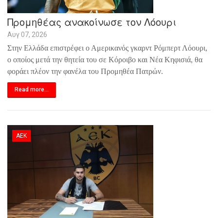
Προμηθέας ανακοίνωσε τον Λόουρι
Αυγ 07, 2026
Στην Ελλάδα επιστρέφει ο Αμερικανός γκαρντ Ρόμπερτ Λόουρι,
ο οποίος μετά την θητεία του σε Κόροιβο και Νέα Κηφισιά, θα
φοράει πλέον την φανέλα του Προμηθέα Πατρών.
Read more...
ΑΕΚ