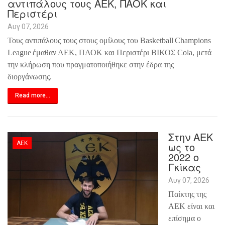
αντιπάλους τους ΑΕΚ, ΠΑΟΚ και
Περιστέρι
Αυγ 07, 2026
Τους αντιπάλους τους στους ομίλους του
Basketball
Champions
League
έμαθαν ΑΕΚ, ΠΑΟΚ και Περιστέρι ΒΙΚΟΣ
Cola
, μετά
την κλήρωση που πραγματοποιήθηκε στην έδρα της
διοργάνωσης.
Read more...
Στην ΑΕΚ
ΑΕΚ
ως το
2022 ο
Γκίκας
Αυγ 07, 2026
Παίκτης της
ΑΕΚ είναι και
επίσημα ο