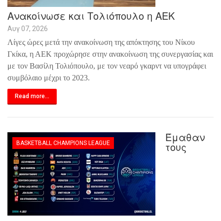
Ανακοίνωσε και Τολιόπουλο η ΑΕΚ
Αυγ 07, 2026
Λίγες ώρες μετά την ανακοίνωση της απόκτησης του Νίκου
Γκίκα, η ΑΕΚ προχώρησε στην ανακοίνωση της συνεργασίας και
με τον Βασίλη Τολιόπουλο, με τον νεαρό γκαρντ να υπογράφει
συμβόλαιο μέχρι το 2023.
Read more...
Έμαθαν
BASKETBALL CHAMPIONS LEAGUE
τους