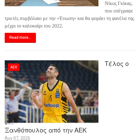
Νίκος Γκίκας,
που υπέγραψε
τριετές συμβόλαιο με την «Ένωση» και θα φοράει τη φανέλα της
μέχρι το καλοκαίρι του 2022.
Read more...
Τέλος ο
ΑΕΚ
Ξανθόπουλος από την ΑΕΚ
Αυγ 07, 2026