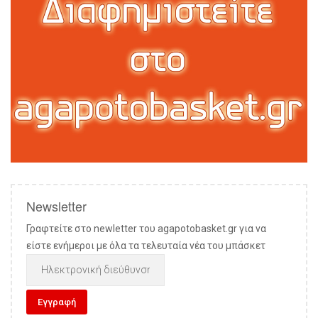
Newsletter
Γραφτείτε στο newletter του agapotobasket.gr για να
είστε ενήμεροι με όλα τα τελευταία νέα του μπάσκετ