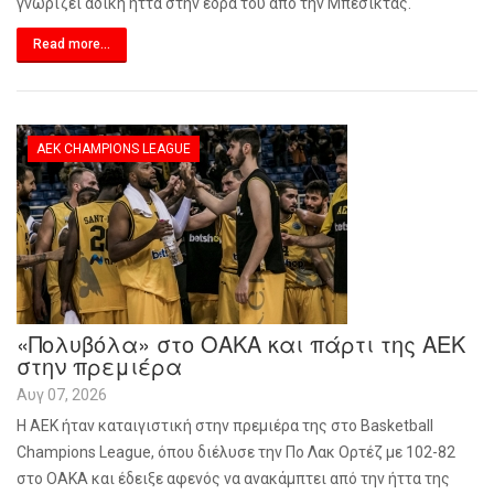
γνωρίζει άδικη ήττα στην έδρα του από την Μπεσίκτας.
Read more...
ΑΕΚ CHAMPIONS LEAGUE
«Πολυβόλα» στο ΟΑΚΑ και πάρτι της ΑΕΚ
στην πρεμιέρα
Αυγ 07, 2026
Η ΑΕΚ ήταν καταιγιστική στην πρεμιέρα της στο Basketball
Champions League, όπου διέλυσε την Πο Λακ Ορτέζ με 102-82
στο ΟΑΚΑ και έδειξε αφενός να ανακάμπτει από την ήττα της