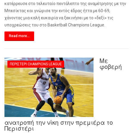
κατέρρευσε στο τελευταίο πεντάλεπτο της αναμέτρησης με την
Μπεσίκτας και γνώρισε την εντός έδρας ήττα με 60-69,
χάνοντας μια καλή ευκαιρία να ξεκινήσει με το «δεξί» τις
υποχρεώσεις του στο
Basketball
Champions
League
.
Read more...
Με
ΠΕΡΙΣΤΈΡΙ CHAMPIONS LEAGUE
φοβερή
ανατροπή την νίκη στην πρεμιέρα το
Περιστέρι