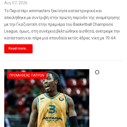
Αυγ 07, 2026
Το Περιστέρι winmasters ξεκίνησε καταστροφικά και
απειλήθηκε με συντριβή στην πρώτη περίοδο της αναμέτρησης
με την Γκαζιαντέπ στην πρεμιέρα του Basketball Champions
League, όμως, στη συνέχεια βελτιώθηκε αισθητά, ανέτρεψε την
κατάσταση και πήρε μια σπουδαία εκτός έδρας νίκη με 70-64.
Read more...
Ο
ΠΡΟΜΗΘΈΑΣ ΠΑΤΡΏΝ