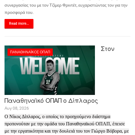
συνεργασίας του με τον Τζίμερ Φριντέτ, ευχαριστώντας τον για την
προσφορά του.
Read more...
Στον
ΠΑΝΑΘΗΝΑΪΚΌΣ ΟΠΑΠ
Παναθηναϊκό ΟΠΑΠ ο Δίπλαρος
Αυγ 08, 2026
Ο Νίκος Δίπλαρος, ο οποίος το προηγούμενο διάστημα
προπονούταν με την ομάδα του Παναθηναϊκού ΟΠΑΠ, έπεισε
με την εργατικότητα και την δουλειά του τον Γιώργο Βόβορα, με