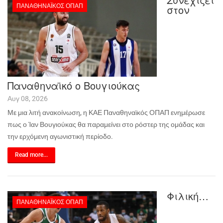
ΠΑΝΑΘΗΝΑΪΚΌΣ ΟΠΑΠ
στον
Παναθηναϊκό ο Βουγιούκας
Αυγ 08, 2026
Με μια λιτή ανακοίνωση, η ΚΑΕ Παναθηναϊκός ΟΠΑΠ ενημέρωσε
πως ο Ίαν Βουγιούκας θα παραμείνει στο ρόστερ της ομάδας και
την ερχόμενη αγωνιστική περίοδο.
Read more...
Φιλική…
ΠΑΝΑΘΗΝΑΪΚΌΣ ΟΠΑΠ