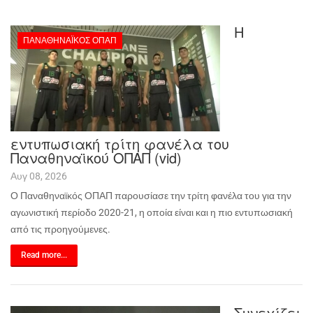
Η
ΠΑΝΑΘΗΝΑΪΚΌΣ ΟΠΑΠ
εντυπωσιακή τρίτη φανέλα του
Παναθηναϊκού ΟΠΑΠ (vid)
Αυγ 08, 2026
Ο Παναθηναϊκός ΟΠΑΠ παρουσίασε την τρίτη φανέλα του για την
αγωνιστική περίοδο 2020-21, η οποία είναι και η πιο εντυπωσιακή
από τις προηγούμενες.
Read more...
Συνεχίζει