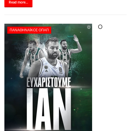
Read more...
Ο
ΠΑΝΑΘΗΝΑΪΚΌΣ ΟΠΑΠ