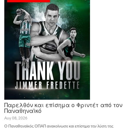
Παρελθόν και επίσημα ο Φριντέτ από τον
Παναθηναϊκό
Αυγ 08, 2026
Ο Παναθηναϊκός ΟΠΑΠ ανακοίνωσε και επίσημα την λύση της