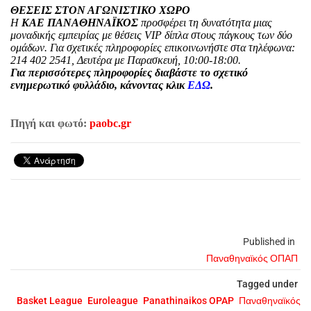
ΘΕΣΕΙΣ ΣΤΟΝ ΑΓΩΝΙΣΤΙΚΟ ΧΩΡΟ
Η
ΚΑΕ ΠΑΝΑΘΗΝΑΪΚΟΣ
προσφέρει τη δυνατότητα μιας
μοναδικής εμπειρίας με θέσεις VIP δίπλα στους πάγκους των δύο
ομάδων. Για σχετικές πληροφορίες επικοινωνήστε στα τηλέφωνα:
214 402 2541, Δευτέρα με Παρασκευή, 10:00-18:00.
Για περισσότερες πληροφορίες διαβάστε το σχετικό
ενημερωτικό φυλλάδιο, κάνοντας κλικ
ΕΔΩ
.
Πηγή και φωτό:
paobc.gr
Published in
Παναθηναϊκός ΟΠΑΠ
Tagged under
Basket League
Euroleague
Panathinaikos OPAP
Παναθηναϊκός