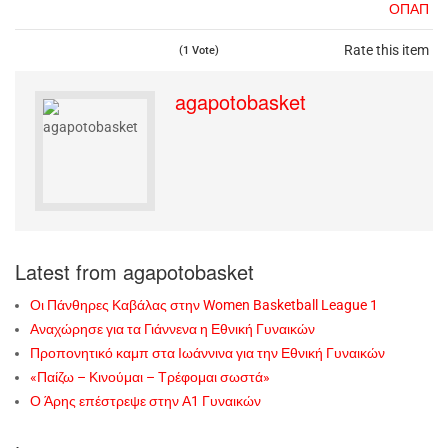
ΟΠΑΠ
Rate this item
(1 Vote)
agapotobasket
Latest from agapotobasket
Οι Πάνθηρες Καβάλας στην Women Basketball League 1
Αναχώρησε για τα Γιάννενα η Εθνική Γυναικών
Προπονητικό καμπ στα Ιωάννινα για την Εθνική Γυναικών
«Παίζω – Κινούμαι – Τρέφομαι σωστά»
Ο Άρης επέστρεψε στην Α1 Γυναικών