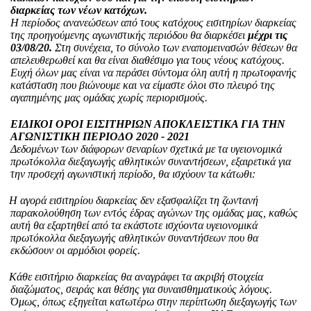
διαρκείας των νέων κατόχων.
Η περίοδος ανανεώσεων από τους κατόχους εισιτηρίων διαρκείας
της προηγούμενης αγωνιστικής περιόδου θα διαρκέσει
μέχρι τις
03/08/20.
Στη συνέχεια, το σύνολο των εναπομεινασών θέσεων θα
απελευθερωθεί και θα είναι διαθέσιμο για τους νέους κατόχους.
Ευχή όλων μας είναι να περάσει σύντομα όλη αυτή η πρωτοφανής
κατάσταση που βιώνουμε και να είμαστε όλοι στο πλευρό της
αγαπημένης μας ομάδας χωρίς περιορισμούς.
ΕΙΔΙΚΟΙ ΟΡΟΙ ΕΙΣΙΤΗΡΙΩΝ ΑΠΟΚΛΕΙΣΤΙΚΑ ΓΙΑ ΤΗΝ
ΑΓΩΝΙΣΤΙΚΗ ΠΕΡΙΟΔΟ 2020 - 2021
Δεδομένων των διάφορων σεναρίων σχετικά με τα υγειονομικά
πρωτόκολλα διεξαγωγής αθλητικών συναντήσεων, εξαιρετικά για
την προσεχή αγωνιστική περίοδο, θα ισχύουν τα κάτωθι:
Η αγορά εισιτηρίου διαρκείας δεν εξασφαλίζει τη ζωντανή
παρακολούθηση των εντός έδρας αγώνων της ομάδας μας, καθώς
αυτή θα εξαρτηθεί από τα εκάστοτε ισχύοντα υγειονομικά
πρωτόκολλα διεξαγωγής αθλητικών συναντήσεων που θα
εκδώσουν οι αρμόδιοι φορείς.
Κάθε εισιτήριο διαρκείας θα αναγράφει τα ακριβή στοιχεία
διαζώματος, σειράς και θέσης για συναισθηματικούς λόγους.
Όμως, όπως εξηγείται κατωτέρω στην περίπτωση διεξαγωγής των