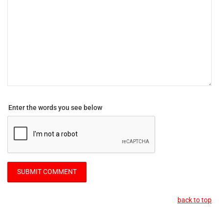
Enter the words you see below
back to top