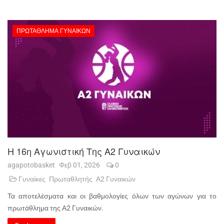
ΠΡΩΤΆΘΛΗΜΑ ΓΥΝΑΙΚΏΝ
Η 16η Αγωνιστική Της Α2 Γυναικών
agapotobasket
Φεβ 01, 2026
0
Γυναίκες
Πρωταθλητής
Α2 Γυναικών
Τα αποτελέσματα και οι βαθμολογίες όλων των αγώνων για το
πρωτάθλημα της Α2 Γυναικών.