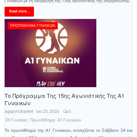
Γυναικών με τη διεξαγωγή της 15ης αγωνιστικής της διοργάνωσης.
Read more...
ΠΡΩΤΆΘΛΗΜΑ ΓΥΝΑΙΚΏΝ
Το Πρόγραμμα Της 15ης Αγωνιστικής Της Α1
Γυναικών
agapotobasket
Ιαν 23, 2026
0
Γυναίκες
Πρωτάθλημα
Α1 Γυναικών
Το πρωτάθλημα της Α1 Γυναικών, συνεχίζεται το Σάββατο 24 και