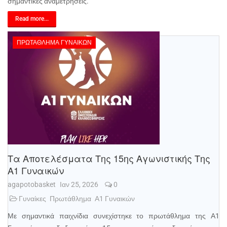
σημαντικές αναμετρήσεις.
Read more...
ΠΡΩΤΆΘΛΗΜΑ ΓΥΝΑΙΚΏΝ
Τα Αποτελέσματα Της 15ης Αγωνιστικής Της
Α1 Γυναικών
agapotobasket
Ιαν 25, 2026
0
Γυναίκες
Πρωτάθλημα
Α1 Γυναικών
Με σημαντικά παιχνίδια συνεχίστηκε το πρωτάθλημα της Α1