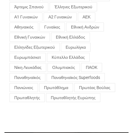
Άρτεμις Σπανού
Έλληνες Εξωτερικού
Α1 Γυναικών
Α2 Γυναικών
ΑΕΚ
Αθηναικός
Γυναίκες
Εθνική Ανδρών
Εθνική Γυναικών
Εθνική Ελλάδος
Ελληνίδες Εξωτερικού
Ευρωλίγκα
Ευρωμπάσκετ
Κύπελλο Ελλάδας
Νίκη Λευκάδας
Ολυμπιακός
ΠΑΟΚ
Παναθηναϊκός
Παναθηναϊκός Superfoods
Πανιώνιος
Πρωτάθλημα
Πρωτέας Βούλας
Πρωταθλητής
Πρωταθλητής Ευρώπης