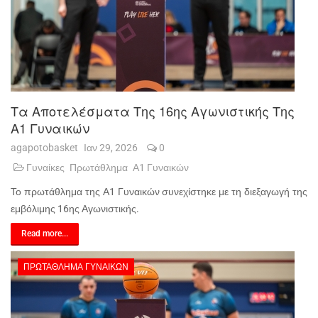
Τα Αποτελέσματα Της 16ης Αγωνιστικής Της
Α1 Γυναικών
agapotobasket
Ιαν 29, 2026
0
Γυναίκες
Πρωτάθλημα
Α1 Γυναικών
Το πρωτάθλημα της Α1 Γυναικών συνεχίστηκε με τη διεξαγωγή της
εμβόλιμης 16ης Αγωνιστικής.
Read more...
ΠΡΩΤΆΘΛΗΜΑ ΓΥΝΑΙΚΏΝ