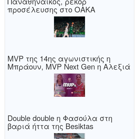
Παναθηναϊκός, ρεκόρ
προσέλευσης στο ΟΑΚΑ
MVP της 14ης αγωνιστικής η
Μπράουν, MVP Next Gen η Αλεξιά
Double double η Φασούλα στη
βαριά ήττα της Besiktas