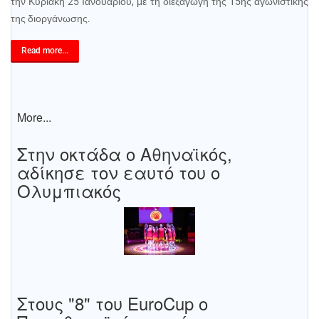
την Κυριακή 25 Ιανουαρίου, με τη διεξαγωγή της 15ης αγωνιστικής
της διοργάνωσης.
Read more...
More...
Στην οκτάδα ο Αθηναϊκός,
αδίκησε τον εαυτό του ο
Ολυμπιακός
Στους "8" του EuroCup ο