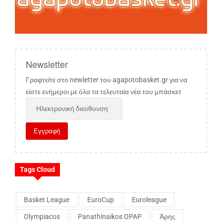
Newsletter
Γραφτείτε στο newletter του agapotobasket.gr για να
είστε ενήμεροι με όλα τα τελευταία νέα του μπάσκετ
Tags Cloud
Basket League
EuroCup
Euroleague
Olympiacos
Panathinaikos OPAP
Άρης