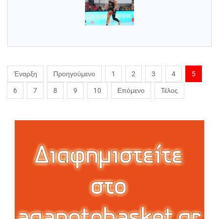
Έναρξη
Προηγούμενο
1
2
3
4
5
6
7
8
9
10
Επόμενο
Τέλος