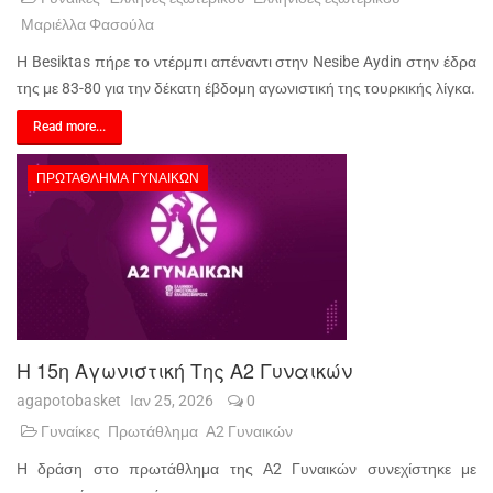
Μαριέλλα Φασούλα
Η Besiktas πήρε το ντέρμπι απέναντι στην Nesibe Aydin στην έδρα
της με 83-80 για την δέκατη έβδομη αγωνιστική της τουρκικής λίγκα.
Read more...
ΠΡΩΤΆΘΛΗΜΑ ΓΥΝΑΙΚΏΝ
Η 15η Αγωνιστική Της Α2 Γυναικών
agapotobasket
Ιαν 25, 2026
0
Γυναίκες
Πρωτάθλημα
Α2 Γυναικών
Η δράση στο πρωτάθλημα της Α2 Γυναικών συνεχίστηκε με