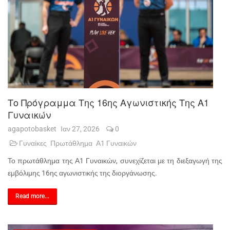
Το Πρόγραμμα Της 16ης Αγωνιστικής Της Α1
Γυναικών
agapotobasket
Ιαν 27, 2026
0
Γυναίκες
Πρωτάθλημα
Α1 Γυναικών
Το πρωτάθλημα της Α1 Γυναικών, συνεχίζεται με τη διεξαγωγή της
εμβόλιμης 16ης αγωνιστικής της διοργάνωσης.
Read more...