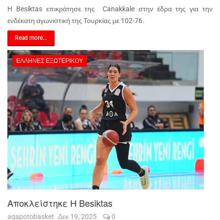
Η Besiktas επικράτησε της Canakkale στην έδρα της για την
ενδέκατη αγωνιστική της Τουρκίας με 102-76.
Read more...
ΈΛΛΗΝΕΣ ΕΞΩΤΕΡΙΚΟΎ
Αποκλείστηκε Η Besiktas
agapotobasket
Δεκ 19, 2025
0