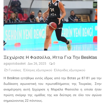
Ξεχώρισε Η Φασούλα, Ήττα Για Την Besiktas
agapotobasket
Δεκ 26, 2025
0
Γυναίκες
Έλληνες εξωτερικού
Ελληνίδες εξωτερικού
Η Besiktas ηττήθηκε εντός έδρας από την Botas με 87-81 για την
δωδέκατη αγωνιστική του πρωταθλήματος της Τουρκίας. Στην
αναμέτρηση αυτή ξεχώρισε η Μαριέλα Φασούλα η οποία ήταν
πρώτη σκόρερ της ομάδας της και δεύτερη σε όλο τον αγώνα
σημειώνοντας 22 πόντους.