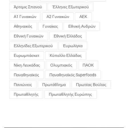
Άρτεμις Σπανού
Έλληνες Εξωτερικού
Α1 Γυναικών
Α2 Γυναικών
ΑΕΚ
Αθηναικός
Γυναίκες
Εθνική Ανδρών
Εθνική Γυναικών
Εθνική Ελλάδος
Ελληνίδες Εξωτερικού
Ευρωλίγκα
Ευρωμπάσκετ
Κύπελλο Ελλάδας
Νίκη Λευκάδας
Ολυμπιακός
ΠΑΟΚ
Παναθηναϊκός
Παναθηναϊκός Superfoods
Πανιώνιος
Πρωτάθλημα
Πρωτέας Βούλας
Πρωταθλητής
Πρωταθλητής Ευρώπης