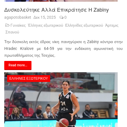
Δυσκολεύτηκε Αλλά Επικράτησε Η Zabiny
agapotobasket
Δεκ 15, 2025
0
Γυναίκες
Έλληνες εξωτερικού
Ελληνίδες εξωτερικού
Άρτεμις
Σπανού
Την δύσκολη εκτός έδρας νίκη πανηγύρισε η Zabiny κόντρα στην
Hradec Kralove με 64-59 για την ενδέκατη αγωνιστική του
πρωταθλήματος της Τσεχίας.
Read more...
ΈΛΛΗΝΕΣ ΕΞΩΤΕΡΙΚΟΎ