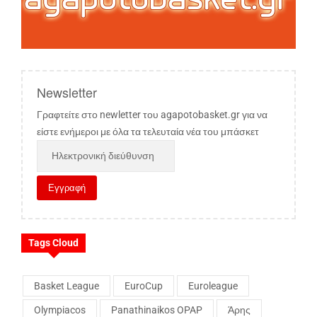
Newsletter
Γραφτείτε στο newletter του agapotobasket.gr για να
είστε ενήμεροι με όλα τα τελευταία νέα του μπάσκετ
Tags Cloud
Basket League
EuroCup
Euroleague
Olympiacos
Panathinaikos OPAP
Άρης