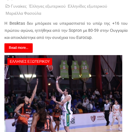
Γυναίκες
Έλληνες εξωτερικού
Ελληνίδες εξωτερικού
Μαριέλλα Φασούλα
Η Besiktas δεν μπόρεσε να υπερασπιστεί το υπέρ της +16 του
πρώτου αγώνα, ηττήθηκε από την Sopron με 80-59 στην Ουγγαρία
και αποκλείστηκε από την συνέχεια του Eurocup.
Read more...
ΈΛΛΗΝΕΣ ΕΞΩΤΕΡΙΚΟΎ