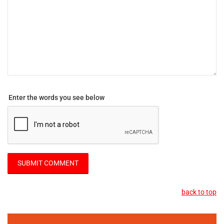
Enter the words you see below
back to top