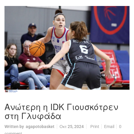
Ανώτερη η ΙDK Γιουσκότρεν
στη Γλυφάδα
Written by
agapotobasket
Οκτ 25, 2024
Print
Email
0
comment