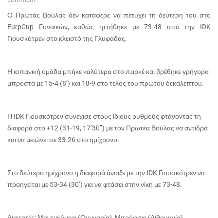
Ο Πρωτάς Βούλας δεν κατάφερε να πετύχει τη δεύτερη του στο
EurpCup Γυναικών, καθώς ηττήθηκε με 73-48 από την IDK
Γιουσκότρεν στο κλειστό της Γλυφάδας.
Η ισπανική ομάδα μπήκε καλύτερα στο παρκέ και βρέθηκε γρήγορα
μπροστά με 15-4 (8’) και 18-9 στο τέλος του πρώτου δεκαλέπτου.
Η IDK Γιουσκότρεν συνέχισε στους ίδιους ρυθμούς φτάνοντας τη
διαφορά στο +12 (31-19, 17’30’’) με τον Πρωτέα Βούλας να αντιδρά
και να μειώνει σε 33-26 στο ημίχρονο.
Στο δεύτερο ημίχρονο η διαφορά άνοιξε με την ΙDK Γιουσκότρεν να
προηγείται με 53-34 (30’) για να φτάσει στην νίκη με 73-48.
Διαιτητές: Μοντγκόμερι (Ουγγαρία), Μιτρόφσκι (Λιθουανία),