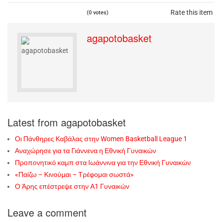
Rate this item
(0 votes)
agapotobasket
Latest from agapotobasket
Οι Πάνθηρες Καβάλας στην Women Basketball League 1
Αναχώρησε για τα Γιάννενα η Εθνική Γυναικών
Προπονητικό καμπ στα Ιωάννινα για την Εθνική Γυναικών
«Παίζω – Κινούμαι – Τρέφομαι σωστά»
Ο Άρης επέστρεψε στην Α1 Γυναικών
Leave a comment