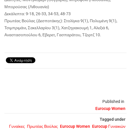
Μπορούσας (Λιθουανία)
Δεκάλεπτα: 9-18, 26-33, 34-53, 48-73
Πρωτέας Βούλας (Δεσποτάκης): Στολίγκα 9(1), Πολυμένη 9(1),
Τσιμπριμάνι, Σακελλαρίου 3(1), Χατζηγιακουμή 1, Αλεξιά 6,
Αναστασοπούλου 6, Εβερετ, Γασπαράτου, Τζορτζ 10.
Published in
Eurocup Women
Tagged under
Γυναίκες
Πρωτέας Βούλας
Eurocup Women
Eurocup Γυναικών