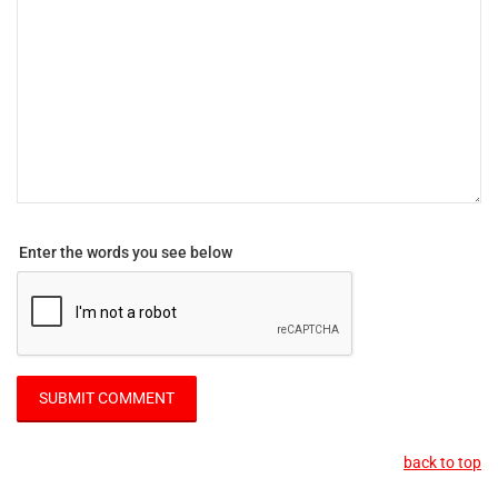
Enter the words you see below
back to top