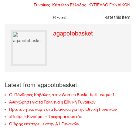
Γυναίκες
Κύπελλο Ελλάδας
ΚΥΠΕΛΛΟ ΓΥΝΑΙΚΩΝ
Rate this item
(0 votes)
agapotobasket
Latest from agapotobasket
Οι Πάνθηρες Καβάλας στην Women Basketball League 1
Αναχώρησε για τα Γιάννενα η Εθνική Γυναικών
Προπονητικό καμπ στα Ιωάννινα για την Εθνική Γυναικών
«Παίζω – Κινούμαι – Τρέφομαι σωστά»
Ο Άρης επέστρεψε στην Α1 Γυναικών