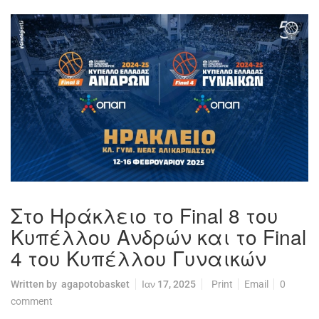
Στο Ηράκλειο το Final 8 του
Κυπέλλου Ανδρών και το Final
4 του Κυπέλλου Γυναικών
Written by
agapotobasket
Ιαν 17, 2025
Print
Email
0
comment