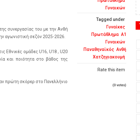
Πρωτάθλημα
Γυναικών
Tagged under
Γυναίκες
της συνεργασίας του με την Ανθή
Πρωτάθλημα
Α1
την αγωνιστική σεζόν 2025-2026.
Γυναικών
Παναθηναϊκός
Ανθή
τις Εθνικές ομάδες U16, U18 , U20
Χατζηγιακουμή
ρία και ποιότητα στο βάθος της
Rate this item
ταν πρώτη σκόρερ στο Πανελλήνιο
(0 votes)