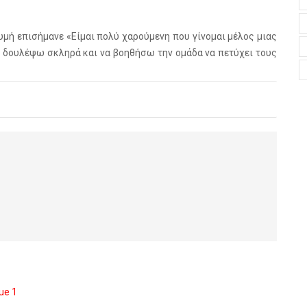
μή επισήμανε «Είμαι πολύ χαρούμενη που γίνομαι μέλος μιας
α δουλέψω σκληρά και να βοηθήσω την ομάδα να πετύχει τους
ue 1