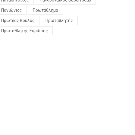
Παναθηναϊκός
Παναθηναϊκός Superfoods
Πανιώνιος
Πρωτάθλημα
Πρωτέας Βούλας
Πρωταθλητής
Πρωταθλητής Ευρώπης