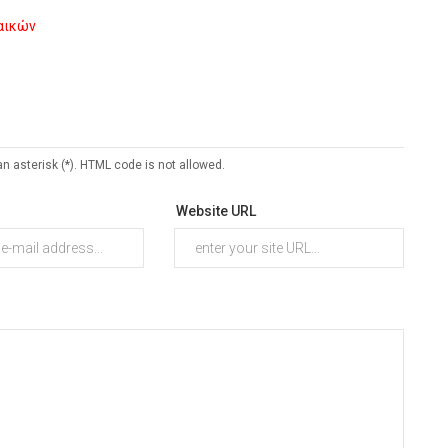
ναικών
an asterisk (*). HTML code is not allowed.
Website URL