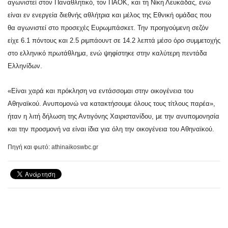
αγωνιστεί στον Παναθλητικό, τον ΠΑΟΚ, και τη Νίκη Λευκάδας, ενώ
είναι εν ενεργεία διεθνής αθλήτρια και μέλος της Εθνική ομάδας που
θα αγωνιστεί στο προσεχές Ευρωμπάσκετ. Την προηγούμενη σεζόν
είχε 6.1 πόντους και 2.5 ριμπάουντ σε 14.2 λεπτά μέσο όρο συμμετοχής
στο ελληνικό πρωτάθλημα, ενώ ψηφίστηκε στην καλύτερη πεντάδα
Ελληνίδων.
«Είναι χαρά και πρόκληση να εντάσσομαι στην οικογένεια του
Αθηναϊκού. Ανυπομονώ να κατακτήσουμε όλους τους τίτλους παρέα»,
ήταν η λιτή δήλωση της Αντιγόνης Χαιριστανίδου, με την ανυπομονησία
και την προσμονή να είναι ίδια για όλη την οικογένεια του Αθηναϊκού.
Πηγή και φωτό: athinaikoswbc.gr