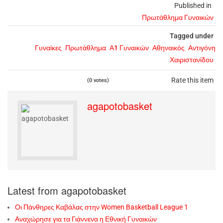
Published in
Πρωτάθλημα Γυναικών
Tagged under
Γυναίκες
Πρωτάθλημα
Α1 Γυναικών
Αθηναικός
Αντιγόνη
Χαιριστανίδου
Rate this item
(0 votes)
agapotobasket
Latest from agapotobasket
Οι Πάνθηρες Καβάλας στην Women Basketball League 1
Αναχώρησε για τα Γιάννενα η Εθνική Γυναικών