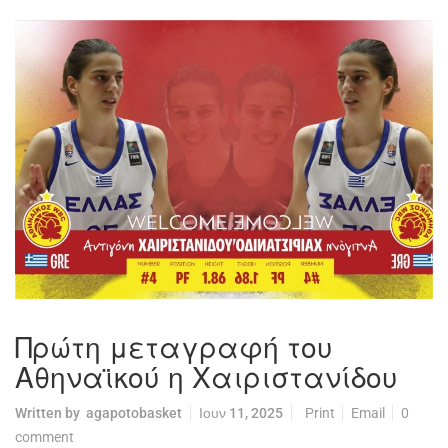
Πρώτη μεταγραφή του
Αθηναϊκού η Χαιριστανίδου
Written by
agapotobasket
Ιουν 11, 2025
Print
Email
0
comment