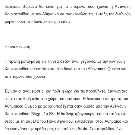
Κάτοικος Βύρωνα θα είναι για τα επόμενα δύο χρόνια η Αντιγόνη
Χαιριστανίδου με τον Αθηναϊκό να ανακοινώνει την ένταξη της διεθνούς
φόργουορντ στο δυναμικό της ομάδας.
Η ανακοίνωση:
Η πρώτη μεταγραφή για τη νέα σεζόν είναι γεγονός, με την Αντιγόνη
Χαιριστανίδου να εντάσσεται στο δυναμικό του Αθηναϊκού Qualco για
τα επόμενα δύο χρόνια.
Έγιναν οι ανανεώσεις, και ήρθε η ώρα για τις προσθήκες, ξεκινώντας
με μια σταθερή αξία στο χώρο του μπάσκετ. Η διοικούσα επιτροπή του
Αθηναϊκού Qualco με χαρά υποδέχεται στην ομάδα μας την Αντιγόνη
Χαιριστανίδου (35χρ., 1μ.88). Η διεθνής φόργουορντ έπειτα από τρεις
σεζόν με τη φανέλα του Παναθηναϊκού, εντάσσεται στον Αθηναϊκό και
θα ενισχύσει την ομάδα μας την επόμενη διετία. Στο παρελθόν, έχει