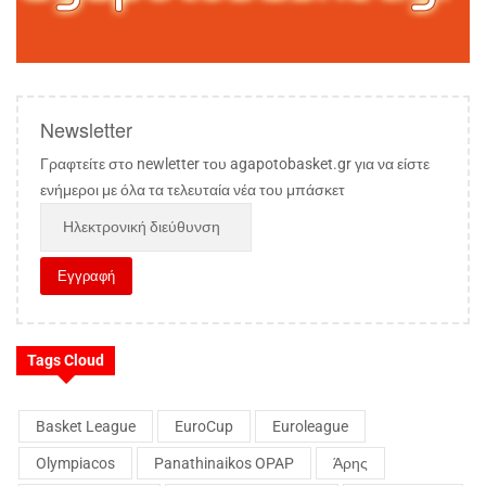
Newsletter
Γραφτείτε στο newletter του agapotobasket.gr για να είστε
ενήμεροι με όλα τα τελευταία νέα του μπάσκετ
Tags Cloud
Basket League
EuroCup
Euroleague
Olympiacos
Panathinaikos OPAP
Άρης