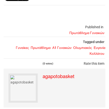
Published in
Πρωτάθλημα Γυναικών
Tagged under
Γυναίκες
Πρωτάθλημα
Α1 Γυναικών
Ολυμπιακός
Ευγενία
Κολλάτου
Rate this item
(0 votes)
agapotobasket