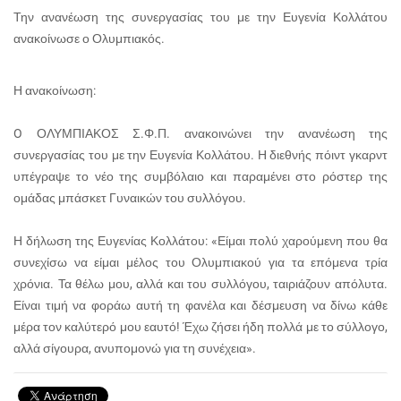
Την ανανέωση της συνεργασίας του με την Ευγενία Κολλάτου
ανακοίνωσε ο Ολυμπιακός.
Η ανακοίνωση:
O ΟΛΥΜΠΙΑΚΟΣ Σ.Φ.Π. ανακοινώνει την ανανέωση της
συνεργασίας του με την Ευγενία Κολλάτου. Η διεθνής πόιντ γκαρντ
υπέγραψε το νέο της συμβόλαιο και παραμένει στο ρόστερ της
ομάδας μπάσκετ Γυναικών του συλλόγου.
Η δήλωση της Ευγενίας Κολλάτου: «Είμαι πολύ χαρούμενη που θα
συνεχίσω να είμαι μέλος του Ολυμπιακού για τα επόμενα τρία
χρόνια. Τα θέλω μου, αλλά και του συλλόγου, ταιριάζουν απόλυτα.
Είναι τιμή να φοράω αυτή τη φανέλα και δέσμευση να δίνω κάθε
μέρα τον καλύτερό μου εαυτό! Έχω ζήσει ήδη πολλά με το σύλλογο,
αλλά σίγουρα, ανυπομονώ για τη συνέχεια».