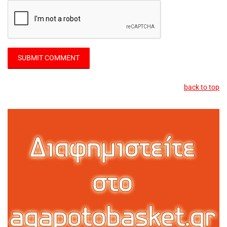
back to top