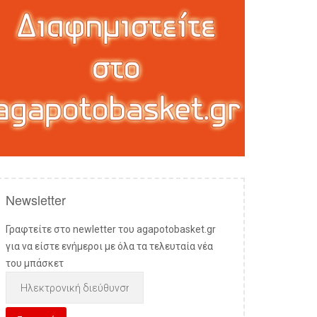
Newsletter
Γραφτείτε στο newletter του agapotobasket.gr
για να είστε ενήμεροι με όλα τα τελευταία νέα
του μπάσκετ