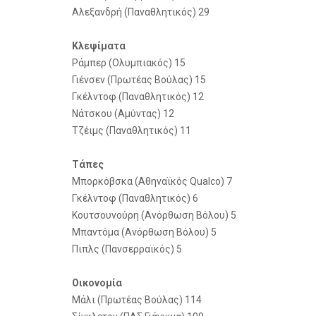
Αλεξανδρή (Παναθλητικός) 29
Κλεψίματα
Ράμπερ (Ολυμπιακός) 15
Γιένσεν (Πρωτέας Βούλας) 15
Γκέλντοφ (Παναθλητικός) 12
Νάτσκου (Αμύντας) 12
Τζέιμς (Παναθλητικός) 11
Τάπες
Μπορκόβσκα (Αθηναϊκός Qualco) 7
Γκέλντοφ (Παναθλητικός) 6
Κουτσουνούρη (Ανόρθωση Βόλου) 5
Μπαντόμα (Ανόρθωση Βόλου) 5
Πιπλς (Πανσερραϊκός) 5
Οικονομία
Μάλι (Πρωτέας Βούλας) 114