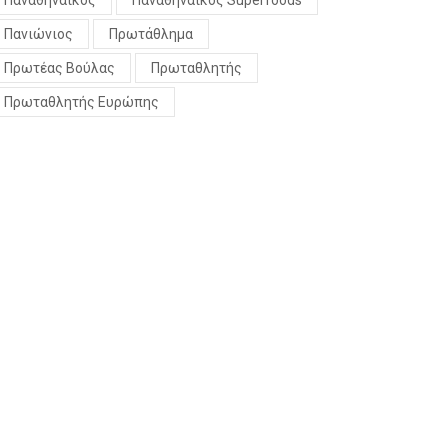
Παναθηναϊκός
Παναθηναϊκός Superfoods
Πανιώνιος
Πρωτάθλημα
Πρωτέας Βούλας
Πρωταθλητής
Πρωταθλητής Ευρώπης