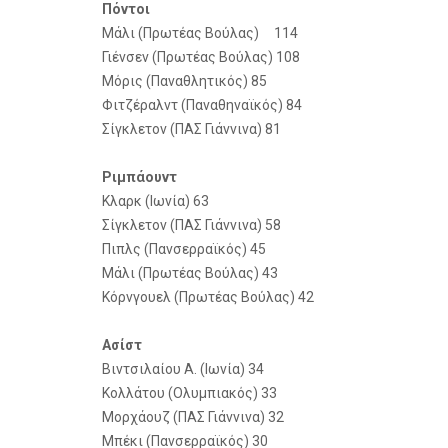
Πόντοι
Μάλι (Πρωτέας Βούλας) 114
Γιένσεν (Πρωτέας Βούλας) 108
Μόρις (Παναθλητικός) 85
Φιτζέραλντ (Παναθηναϊκός) 84
Σίγκλετον (ΠΑΣ Γιάννινα) 81
Ριμπάουντ
Κλαρκ (Ιωνία) 63
Σίγκλετον (ΠΑΣ Γιάννινα) 58
Πιπλς (Πανσερραϊκός) 45
Μάλι (Πρωτέας Βούλας) 43
Κόρνγουελ (Πρωτέας Βούλας) 42
Ασίστ
Βιντσιλαίου Α. (Ιωνία) 34
Κολλάτου (Ολυμπιακός) 33
Μορχάουζ (ΠΑΣ Γιάννινα) 32
Μπέκι (Πανσερραϊκός) 30