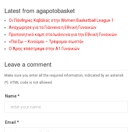
Latest from agapotobasket
Οι Πάνθηρες Καβάλας στην Women Basketball League 1
Αναχώρησε για τα Γιάννενα η Εθνική Γυναικών
Προπονητικό καμπ στα Ιωάννινα για την Εθνική Γυναικών
«Παίζω – Κινούμαι – Τρέφομαι σωστά»
Ο Άρης επέστρεψε στην Α1 Γυναικών
Leave a comment
Make sure you enter all the required information, indicated by an asterisk
(*). HTML code is not allowed.
Name *
Email *