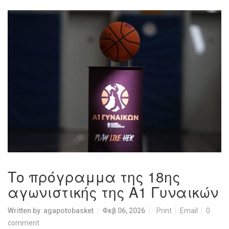
Το πρόγραμμα της 18ης
αγωνιστικής της Α1 Γυναικών
Written by
agapotobasket
Φεβ 06, 2026
Print
Email
0
comment