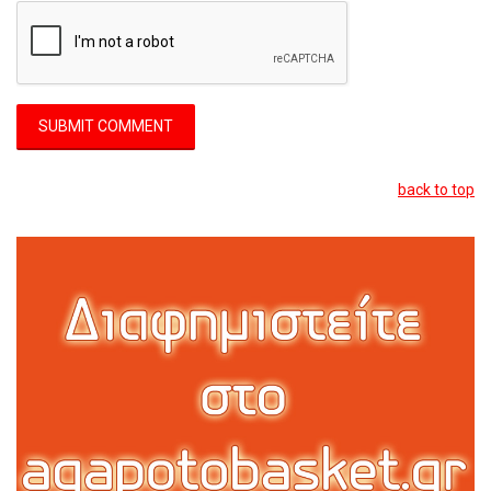
back to top