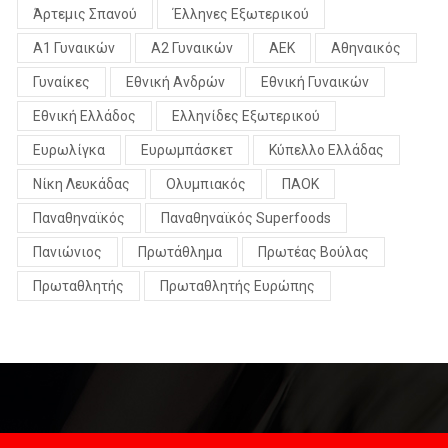
Άρτεμις Σπανού
Έλληνες Εξωτερικού
Α1 Γυναικών
Α2 Γυναικών
ΑΕΚ
Αθηναικός
Γυναίκες
Εθνική Ανδρών
Εθνική Γυναικών
Εθνική Ελλάδος
Ελληνίδες Εξωτερικού
Ευρωλίγκα
Ευρωμπάσκετ
Κύπελλο Ελλάδας
Νίκη Λευκάδας
Ολυμπιακός
ΠΑΟΚ
Παναθηναϊκός
Παναθηναϊκός Superfoods
Πανιώνιος
Πρωτάθλημα
Πρωτέας Βούλας
Πρωταθλητής
Πρωταθλητής Ευρώπης