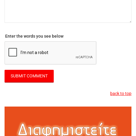
Enter the words you see below
back to top