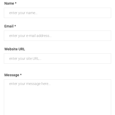
Name *
Email *
Website URL
Message *