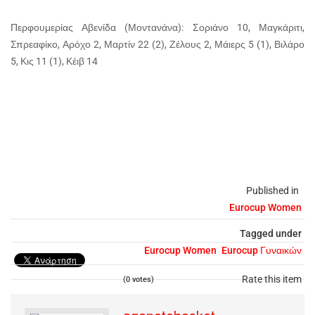
Περφουμερίας Αβενίδα (Μοντανάνα): Σοριάνο 10, Μαγκάριτι,
Σπρεαφίκο, Αρόχο 2, Μαρτίν 22 (2), Ζέλους 2, Μάιερς 5 (1), Βιλάρο
5, Κις 11 (1), Κέιβ 14
Published in
Eurocup Women
Tagged under
Eurocup Women
Eurocup Γυναικών
Rate this item
(0 votes)