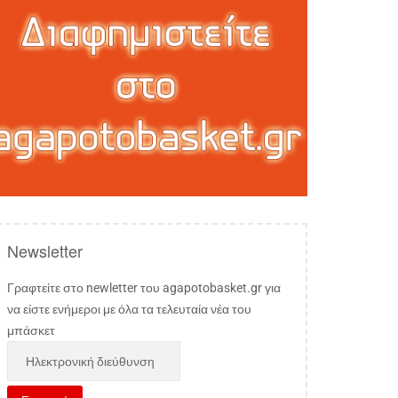
Newsletter
Γραφτείτε στο newletter του agapotobasket.gr για
να είστε ενήμεροι με όλα τα τελευταία νέα του
μπάσκετ