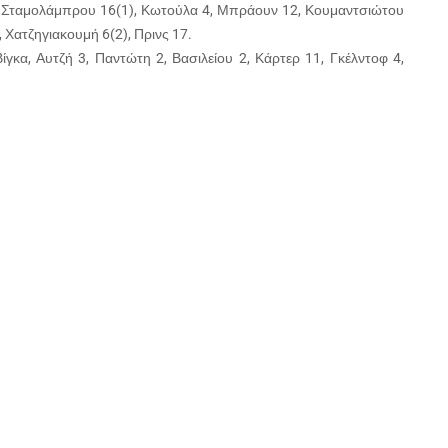
), Σταμολάμπρου 16(1), Κωτούλα 4, Μπράουν 12, Κουμαντσιώτου
 Χατζηγιακουμή 6(2), Πρινς 17.
γκα, Αυτζή 3, Παντώτη 2, Βασιλείου 2, Κάρτερ 11, Γκέλντοφ 4,