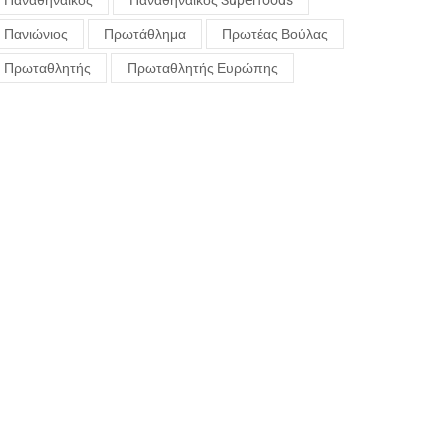
Παναθηναϊκός
Παναθηναϊκός Superfoods
Πανιώνιος
Πρωτάθλημα
Πρωτέας Βούλας
Πρωταθλητής
Πρωταθλητής Ευρώπης