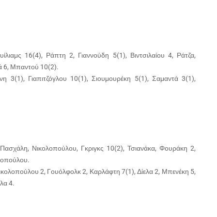
ίλιαμς 16(4), Ράπτη 2, Γιαννούδη 5(1), Βιντσιλαίου 4, Ράτζα,
ά 6, Μπαντού 10(2).
η 3(1), Γιαπιτζόγλου 10(1), Σιουμουρέκη 5(1), Σαμαντά 3(1),
 Πασχάλη, Νικολοπούλου, Γκριγκς 10(2), Τσιανάκα, Φουράκη 2,
φοπούλου.
κολοπούλου 2, Γουόλφολκ 2, Καρλάφτη 7(1), Δίελα 2, Μπενέκη 5,
λα 4.