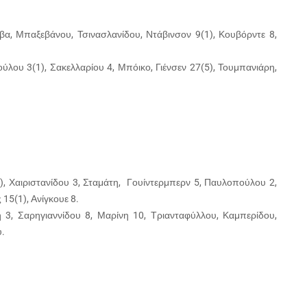
ρβα, Μπαξεβάνου, Τσινασλανίδου, Ντάβινσον 9(1), Κουβόρντε 8,
λου 3(1), Σακελλαρίου 4, Μπόικο, Γιένσεν 27(5), Τουμπανιάρη,
1), Χαιριστανίδου 3, Σταμάτη, Γουίντερμπερν 5, Παυλοπούλου 2,
 15(1), Ανίγκουε 8.
 3, Σαρηγιαννίδου 8, Μαρίνη 10, Τριανταφύλλου, Καμπερίδου,
υ.