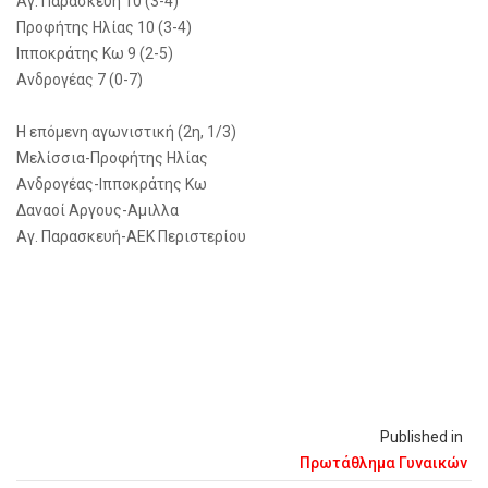
Αγ. Παρασκευή 10 (3-4)
Προφήτης Ηλίας 10 (3-4)
Ιπποκράτης Κω 9 (2-5)
Ανδρογέας 7 (0-7)
Η επόμενη αγωνιστική (2η, 1/3)
Μελίσσια-Προφήτης Ηλίας
Ανδρογέας-Ιπποκράτης Κω
Δαναοί Αργους-Αμιλλα
Αγ. Παρασκευή-ΑΕΚ Περιστερίου
Published in
Πρωτάθλημα Γυναικών