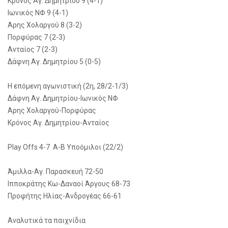
Κρόνος Αγ. Δημητρίου 9 (4-1)
Ιωνικός ΝΦ 9 (4-1)
Αρης Χολαργού 8 (3-2)
Πορφύρας 7 (2-3)
Ανταίος 7 (2-3)
Δάφνη Αγ. Δημητρίου 5 (0-5)
Η επόμενη αγωνιστική (2η, 28/2-1/3)
Δάφνη Αγ. Δημητρίου-Ιωνικός ΝΦ
Αρης Χολαργού-Πορφύρας
Κρόνος Αγ. Δημητρίου-Ανταίος
Play Offs 4-7 Α-Β Υποόμιλοι (22/2)
Άμιλλα-Αγ. Παρασκευή 72-50
Ιπποκράτης Κω-Δαναοί Άργους 68-73
Προφήτης Ηλίας-Ανδρογέας 66-61
Αναλυτικά τα παιχνίδια