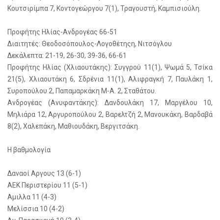
Κουτσιρίμπα 7, Κοντογεώργου 7(1), Τραγουστή, Καμπισιούλη.
Προφήτης Ηλίας-Ανδρογέας 66-51
Διαιτητές: Θεοδοσόπουλος-Λογοθέτηςη, Νιτσόγλου
Δεκάλεπτα: 21-19, 26-30, 39-36, 66-61
Προφήτης Ηλίας (Χλιαουτάκης): Συγγρού 11(1), Ψωμά 5, Τσίκα
21(5), Χλιαουτάκη 6, Σδρένια 11(1), Αλιφραγκή 7, Παυλάκη 1,
Συροπούλου 2, Παπαμαρκάκη Μ-Α. 2, Σταθάτου.
Ανδρογέας (Ανυφαντάκης): Δανδουλάκη 17, Μαργέλου 10,
Μηλιάρα 12, Αργυροπούλου 2, Βαρελτζή 2, Μανουκάκη, Βαρδαβά
8(2), Χαλεπάκη, Μαθιουδάκη, Βεργιτσάκη.
Η βαθμολογία
Δαναοί Αργους 13 (6-1)
ΑΕΚ Περιστερίου 11 (5-1)
Αμιλλα 11 (4-3)
Μελίσσια 10 (4-2)