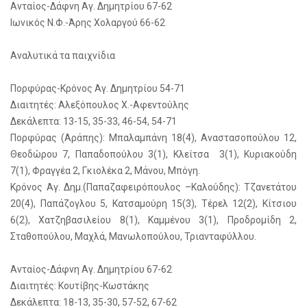
Ανταίος-Δάφνη Αγ. Δημητρίου 67-62
Ιωνικός Ν.Φ.-Άρης Χολαργού 66-62
Αναλυτικά τα παιχνίδια
Πορφύρας-Κρόνος Αγ. Δημητρίου 54-71
Διαιτητές: Αλεξόπουλος Χ.-Αφεντούλης
Δεκάλεπτα: 13-15, 35-33, 46-54, 54-71
Πορφύρας (Αράπης): Μπαλαμπάνη 18(4), Αναστασοπούλου 12,
Θεοδώρου 7, Παπαδοπούλου 3(1), Κλείτσα 3(1), Κυριακούδη
7(1), Φραγγέα 2, Γκιολέκα 2, Μάνου, Μπόγη.
Κρόνος Αγ. Δημ.(Παπαζαφειρόπουλος –Καλούδης): Τζανετάτου
20(4), Παπάζογλου 5, Κατσαμούρη 15(3), Τέρελ 12(2), Κίτσιου
6(2), Χατζηβασιλείου 8(1), Καμμένου 3(1), Προδρομίδη 2,
Σταθοπούλου, Μαχλά, Μανωλοπούλου, Τριανταφύλλου.
Ανταίος-Δάφνη Αγ. Δημητρίου 67-62
Διαιτητές: Κουτίβης-Κωστάκης
Δεκάλεπτα: 18-13, 35-30, 57-52, 67-62