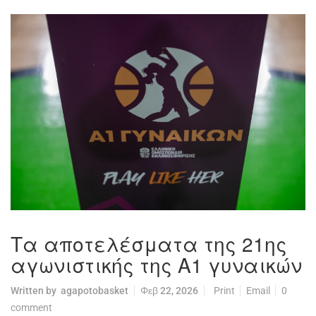
Τα αποτελέσματα της 21ης
αγωνιστικής της Α1 γυναικών
Written by
agapotobasket
Φεβ 22, 2026
Print
Email
0
comment