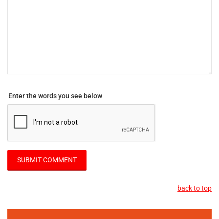
Enter the words you see below
back to top