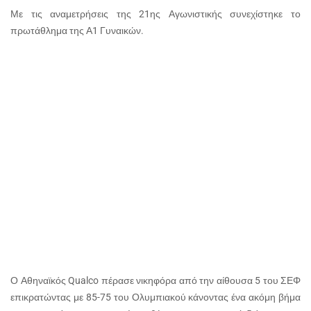
Με τις αναμετρήσεις της 21ης Αγωνιστικής συνεχίστηκε το
πρωτάθλημα της Α1 Γυναικών.
Ο Αθηναϊκός Qualco πέρασε νικηφόρα από την αίθουσα 5 του ΣΕΦ
επικρατώντας με 85-75 του Ολυμπιακού κάνοντας ένα ακόμη βήμα