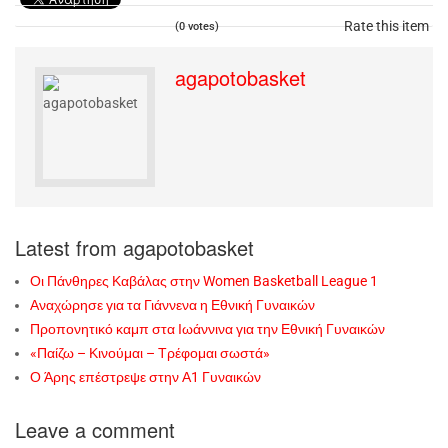
Rate this item
(0 votes)
agapotobasket
Latest from agapotobasket
Οι Πάνθηρες Καβάλας στην Women Basketball League 1
Αναχώρησε για τα Γιάννενα η Εθνική Γυναικών
Προπονητικό καμπ στα Ιωάννινα για την Εθνική Γυναικών
«Παίζω – Κινούμαι – Τρέφομαι σωστά»
Ο Άρης επέστρεψε στην Α1 Γυναικών
Leave a comment