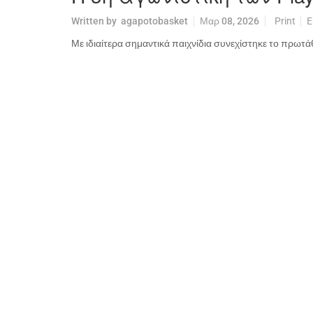
Written by
agapotobasket
Μαρ 08, 2026
Print
E
Με ιδιαίτερα σημαντικά παιχνίδια συνεχίστηκε το πρωτ