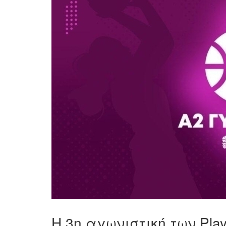
Η 3η αγωνιστική των Play