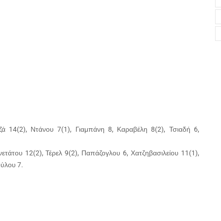
ζά 14(2), Ντάνου 7(1), Γιαμπάνη 8, Καραβέλη 8(2), Τσιαδή 6,
τάτου 12(2), Τέρελ 9(2), Παπάζογλου 6, Χατζηβασιλείου 11(1),
ούλου 7.