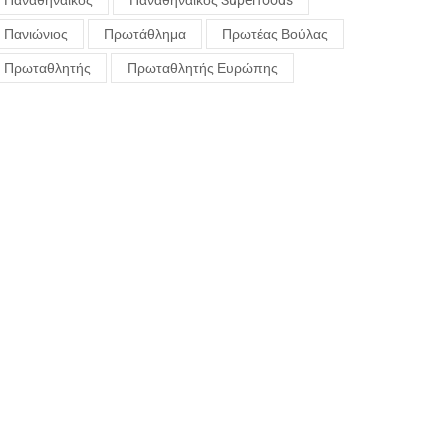
Παναθηναϊκός
Παναθηναϊκός Superfoods
Πανιώνιος
Πρωτάθλημα
Πρωτέας Βούλας
Πρωταθλητής
Πρωταθλητής Ευρώπης