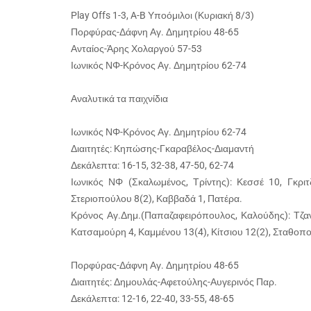
Play Offs 1-3, A-B Υποόμιλοι (Κυριακή 8/3)
Πορφύρας-Δάφνη Αγ. Δημητρίου 48-65
Ανταίος-Άρης Χολαργού 57-53
Ιωνικός ΝΦ-Κρόνος Αγ. Δημητρίου 62-74
Αναλυτικά τα παιχνίδια
Ιωνικός ΝΦ-Κρόνος Αγ. Δημητρίου 62-74
Διαιτητές: Κηπώσης-Γκαραβέλος-Διαμαντή
Δεκάλεπτα: 16-15, 32-38, 47-50, 62-74
Ιωνικός ΝΦ (Σκαλωμένος, Τρίντης): Κεσσέ 10, Γκριτ
Στεριοπούλου 8(2), Καββαδά 1, Πατέρα.
Κρόνος Αγ.Δημ.(Παπαζαφειρόπουλος, Καλούδης): Τζανε
Κατσαμούρη 4, Καμμένου 13(4), Κίτσιου 12(2), Σταθοπ
Πορφύρας-Δάφνη Αγ. Δημητρίου 48-65
Διαιτητές: Δημουλάς-Αφετούλης-Αυγερινός Παρ.
Δεκάλεπτα: 12-16, 22-40, 33-55, 48-65