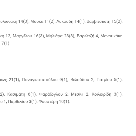
Μυλωνάκη 14(3), Μούκα 11(2), Λυκούδη 14(1), Βαρβιτσιώτη 15(2),
η 12, Μαργέλου 16(3), Μηλιάρα 23(3), Βαρελτζή 4, Μανουκάκη
 7(1).
νς 21(1), Παναγιωτοπούλου 9(1), Βελούδου 2, Πατμίου 5(1),
), Κασιμάτη 6(1), Φαράζογλου 2, Μεσίνι 2, Κοιλιαρίδη 3(1),
ου 1, Παρθενίου 3(1), Φουστέρη 10(1).