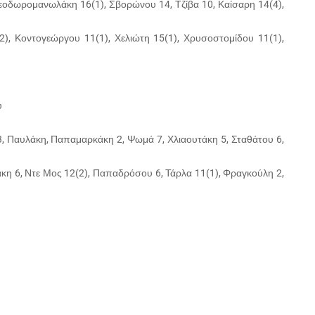
εοδωρομανωλάκη 16(1), Σβορώνου 14, Τζίβα 10, Καίσαρη 14(4),
), Κοντογεώργου 11(1), Χελιώτη 15(1), Χρυσοστομίδου 11(1),
υ
3, Παυλάκη, Παπαμαρκάκη 2, Ψωμά 7, Χλιαουτάκη 5, Σταθάτου 6,
κη 6, Ντε Μος 12(2), Παπαδρόσου 6, Τάρλα 11(1), Φραγκούλη 2,