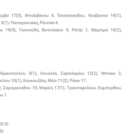
ούρβα 17(5), Μπεξεβάνου 4, Τσινασλανίδου, Ντάβινσον 16(1),
 3(1), Παπαγιαννάκη, Ρόνσιεκ 6.
ς 19(3), Γιαννούδη, Βιντσιλαίου 9, Ράτζα 1, Μέιμπρεϊ 16(2),
δρικοπούλου 3(1), Χουσελά, Σακελλαρίου 12(2), Μπόικο 2,
λου 10(1), Κουκουζέλη, Μάλι 11(2), Ράιαν 17.
, Σαρηγιαννίδου 10, Μαρίνη 17(1), Τριανταφύλλου, Καμπερίδου,
υ 1.
(0-3)
3)