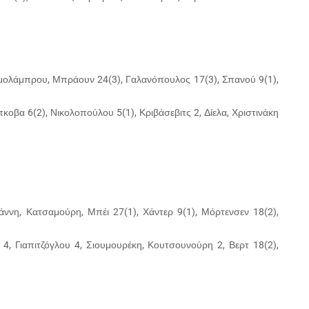
αμολάμπρου, Μπράουν 24(3), Γαλανόπουλος 17(3), Σπανού 9(1),
οβα 6(2), Νικολοπούλου 5(1), Κριβάσεβιτς 2, Δίελα, Χριστινάκη
ιάννη, Κατσαμούρη, Μπέι 27(1), Χάντερ 9(1), Μόρτενσεν 18(2),
4, Γιαπιτζόγλου 4, Σιουμουρέκη, Κουτσουνούρη 2, Βερτ 18(2),