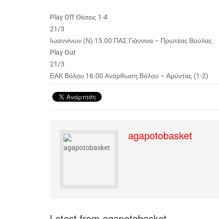
Play Off Θέσεις 1-4
21/3
Ιωαννίνων (Ν) 15.00 ΠΑΣ Γιάννινα – Πρωτέας Βούλας
Play Out
21/3
ΕΑΚ Βόλου 16.00 Ανόρθωση Βόλου – Αμύντας (1-2)
agapotobasket
Latest from agapotobasket