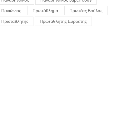
Παναθηναϊκός
Παναθηναϊκός Superfoods
Πανιώνιος
Πρωτάθλημα
Πρωτέας Βούλας
Πρωταθλητής
Πρωταθλητής Ευρώπης