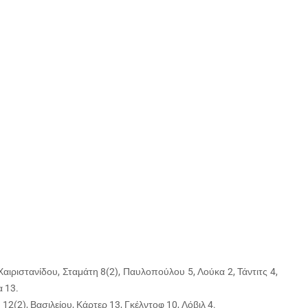
 Χαιριστανίδου, Σταμάτη 8(2), Παυλοπούλου 5, Λούκα 2, Τάντιτς 4,
α 13.
2(2), Βασιλείου, Κάρτερ 13, Γκέλντοφ 10, Λόβιλ 4.