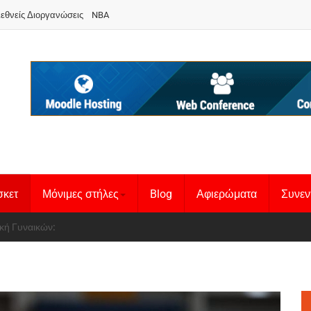
ιεθνείς Διοργανώσεις
NBA
σκετ
Μόνιμες στήλες
Blog
Αφιερώματα
Συνεν
 Basketball League 1
θνική Γυναικών
: