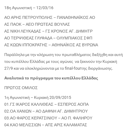
18η Αγωνιστική – 12/03/16
ΑΟ ΑΡΗΣ ΠΕΤΡΟΥΠΟΛΗΣ – ΠΑΝΑΘΗΝΑΪΚΟΣ ΑΟ
ΑΣ ΠΑΟΚ – ΑΕΟ ΠΡΩΤΕΑΣ ΒΟΥΛΑΣ
ΑΣ ΝΙΚΗ ΛΕΥΚΑΔΑΣ – ΓΣ ΚΡΟΝΟΣ ΑΓ. ΔΗΜΗΤΡ
ΑΟ ΤΕΡΨΙΘΕΑΣ ΓΛΥΦΑΔΑ – ΟΛΥΜΠΙΑΚΟΣ ΣΦΠ
ΑΣ ΚΩΩΝ ΙΠΠΟΚΡΑΤΗΣ – ΑΘΗΝΑΪΚΟΣ ΑΣ ΒΥΡΩΝΑ
Παράλληλα με την κλήρωση του πρωταθλήματος διεξήχθη και αυτή
του κυπέλλου Ελλάδας με τους αγώνες να ξεκινούν την Κυριακή
27/9 και να ολοκληρώνονται με το final-fourτης διοργάνωσης.
Αναλυτικά το πρόγραμμα του κυπέλλου Ελλάδας
ΠΡΩΤΟΣ ΟΜΙΛΟΣ
1η Αγωνιστική – Κυριακή 20/09/2015
01.ΓΣ ΙΚΑΡΟΣ ΚΑΛΛΙΘΕΑΣ – ΕΣΠΕΡΟΣ ΑΟΠΑ
02.ΟΑ ΧΑΝΙΩΝ – ΑΟ ΔΑΦΝΗ ΑΓ. ΔΗΜΗΤΡΙΟΥ
03.ΑΟ ΦΑΡΟΣ ΚΕΡΑΤΣΙΝΙΟΥ – ΑΟ Π. ΦΑΛΗΡΟΥ
04.ΚΑΟ ΜΕΛΙΣΣΙΩΝ – ΑΠΣ ΑΡΙΣ ΚΑΛΑΜΑΤΑΣ