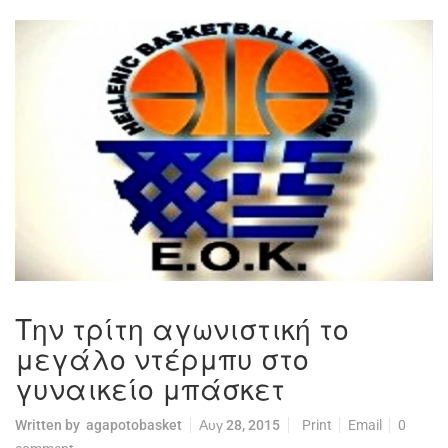
Την τρίτη αγωνιστική το
μεγάλο ντέρμπυ στο
γυναικείο μπάσκετ
Written by
agapotobasket
Αυγ 28, 2015
Print
Email
0