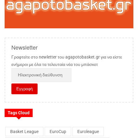
Newsletter
Γραφτείτε στο newletter του agapotobasket.gr για να είστε
ενήμεροι με όλα τα τελευταία νέα του μπάσκετ
Tags Cloud
Basket League
EuroCup
Euroleague