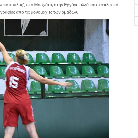
νακόπουλος", στο Μοσχάτο, στην Εργάνη αλλά και στο κλειστό
ογραφίες από τις μονομαχίες των ομάδων.