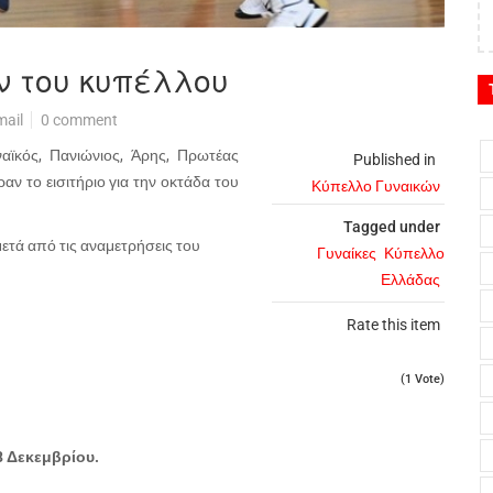
ν του κυπέλλου
mail
0 comment
αϊκός, Πανιώνιος, Άρης, Πρωτέας
Published in
ν το εισιτήριο για την οκτάδα του
Κύπελλο Γυναικών
Tagged under
τά από τις αναμετρήσεις του
Γυναίκες
Κύπελλο
Ελλάδας
Rate this item
(1 Vote)
 Δεκεμβρίου.