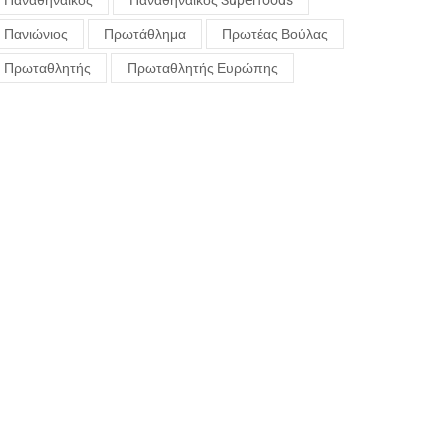
Παναθηναϊκός
Παναθηναϊκός Superfoods
Πανιώνιος
Πρωτάθλημα
Πρωτέας Βούλας
Πρωταθλητής
Πρωταθλητής Ευρώπης