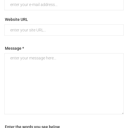
Website URL
Message *
Enter the words you see below