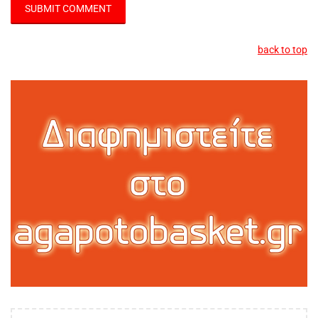
back to top