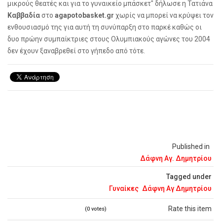
μικρούς θεατές και για το γυναικείο μπάσκετ" δήλωσε η Τατιάνα
Καββαδία
στο
agapotobasket.gr
χωρίς να μπορεί να κρύψει τον
ενθουσιασμό της για αυτή τη συνύπαρξη στο παρκέ καθώς οι
δυο πρώην συμπαίκτριες στους Ολυμπιακούς αγώνες του 2004
δεν έχουν ξαναβρεθεί στο γήπεδο από τότε.
Published in
Δάφνη Αγ. Δημητρίου
Tagged under
Γυναίκες
Δάφνη Αγ Δημητρίου
Rate this item
(0 votes)