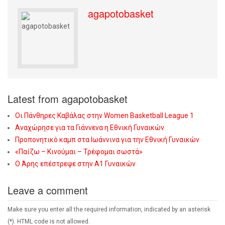
agapotobasket
Latest from agapotobasket
Οι Πάνθηρες Καβάλας στην Women Basketball League 1
Αναχώρησε για τα Γιάννενα η Εθνική Γυναικών
Προπονητικό καμπ στα Ιωάννινα για την Εθνική Γυναικών
«Παίζω – Κινούμαι – Τρέφομαι σωστά»
Ο Άρης επέστρεψε στην Α1 Γυναικών
Leave a comment
Make sure you enter all the required information, indicated by an asterisk
(*). HTML code is not allowed.