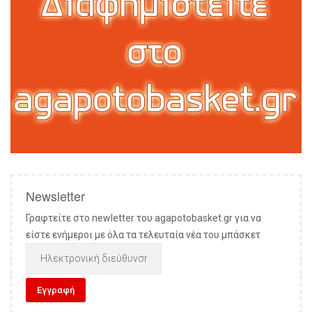
Newsletter
Γραφτείτε στο newletter του agapotobasket.gr για να
είστε ενήμεροι με όλα τα τελευταία νέα του μπάσκετ