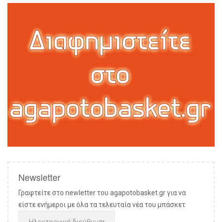
Newsletter
Γραφτείτε στο newletter του agapotobasket.gr για να
είστε ενήμεροι με όλα τα τελευταία νέα του μπάσκετ