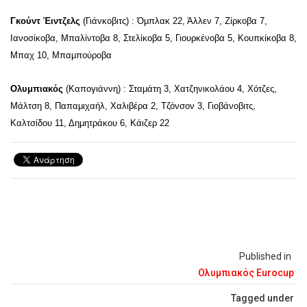
Γκούντ Έιντζελς
(Γιάνκοβιτς) : Όμπλακ 22, Άλλεν 7, Ζίρκοβα 7,
Ιανοσίκοβα, Μπαλίντοβα 8, Στελίκοβα 5, Γιουρκένοβα 5, Κουπκίκοβα 8,
Μπαχ 10, Μπαμπούροβα
Ολυμπιακός
(Καπογιάννη) : Σταμάτη 3, Χατζηνικολάου 4, Χότζες,
Μάλτση 8, Παπαμιχαήλ, Χαλιβέρα 2, Τζόνσον 3, Γιοβάνοβιτς,
Καλτσίδου 11, Δημητράκου 6, Κάιζερ 22
Published in
Ολυμπιακός Eurocup
Tagged under