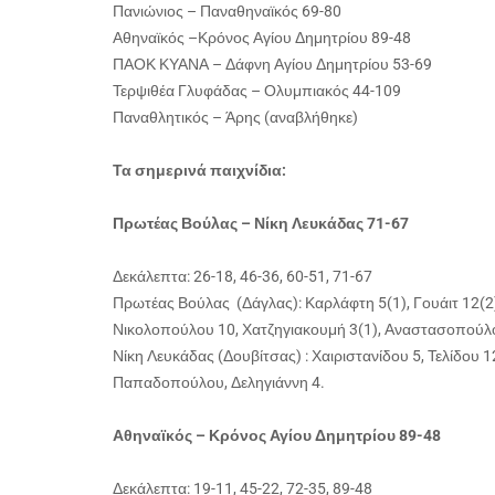
Πανιώνιος – Παναθηναϊκός 69-80
Αθηναϊκός –Κρόνος Αγίου Δημητρίου 89-48
ΠΑΟΚ ΚΥΑΝΑ – Δάφνη Αγίου Δημητρίου 53-69
Τερψιθέα Γλυφάδας – Ολυμπιακός 44-109
Παναθλητικός – Άρης (αναβλήθηκε)
Τα σημερινά παιχνίδια:
Πρωτέας Βούλας – Νίκη Λευκάδας 71-67
Δεκάλεπτα: 26-18, 46-36, 60-51, 71-67
Πρωτέας Βούλας (Δάγλας): Καρλάφτη 5(1), Γουάιτ 12(2)
Νικολοπούλου 10, Χατζηγιακουμή 3(1), Αναστασοπούλ
Νίκη Λευκάδας (Δουβίτσας) : Χαιριστανίδου 5, Τελίδου 
Παπαδοπούλου, Δεληγιάννη 4.
Αθηναϊκός – Κρόνος Αγίου Δημητρίου 89-48
Δεκάλεπτα: 19-11, 45-22, 72-35, 89-48