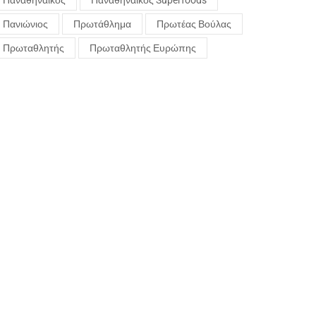
Παναθηναϊκός
Παναθηναϊκός Superfoods
Πανιώνιος
Πρωτάθλημα
Πρωτέας Βούλας
Πρωταθλητής
Πρωταθλητής Ευρώπης