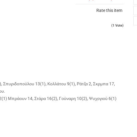
Rate this item
(1 Vote)
, Σπυριδοπούλου 13(1), Κολλάτου 9(1), Ράτζα 2, Σκρμπα 17,
ου.
12(1) Μπράουν 14, Στάρα 16(2), Γούναρη 10(2), Ψυχογιού 6(1)