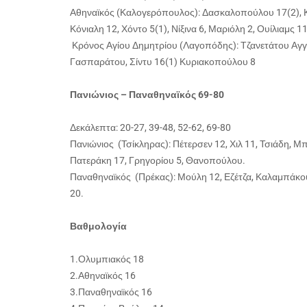
Αθηναϊκός (Καλογερόπουλος): Δασκαλοπούλου 17(2), Κ
Κόνιαλη 12, Χόντο 5(1), Νίξινα 6, Μαριόλη 2, Ουίλιαμς 1
Κρόνος Αγίου Δημητρίου (Λαγοπόδης): Τζανετάτου Αγγ. 9,
Γασπαράτου, Σίντυ 16(1) Κυριακοπούλου 8
Πανιώνιος – Παναθηναϊκός 69-80
Δεκάλεπτα: 20-27, 39-48, 52-62, 69-80
Πανιώνιος (Τσίκληρας): Πέτερσεν 12, Χιλ 11, Τσιάδη,
Πατεράκη 17, Γρηγορίου 5, Θανοπούλου.
Παναθηναϊκός (Πρέκας): Μούλη 12, Εζέτζα, Καλαμπάκου 17
20.
Βαθμολογία
1.Ολυμπιακός 18
2.Αθηναϊκός 16
3.Παναθηναϊκός 16