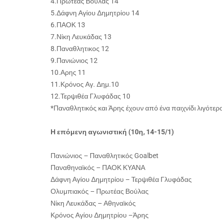
4.Πρωτέας Βούλας 14
5.Δάφνη Αγίου Δημητρίου 14
6.ΠΑΟΚ 13
7.Νίκη Λευκάδας 13
8.Παναθλητικος 12
9.Πανιώνιος 12
10.Αρης 11
11.Κρόνος Αγ. Δημ.10
12.Τερψιθέα Γλυφάδας 10
*Παναθλητικός και Άρης έχουν από ένα παιχνίδι λιγότερ
Η επόμενη αγωνιστική (10η, 14-15/1)
Πανιώνιος – Παναθλητικός Goalbet
Παναθηναϊκός – ΠΑΟΚ ΚΥΑΝΑ
Δάφνη Αγίου Δημητρίου – Τερψιθέα Γλυφάδας
Ολυμπιακός – Πρωτέας Βούλας
Νίκη Λευκάδας – Αθηναϊκός
Κρόνος Αγίου Δημητρίου –Άρης