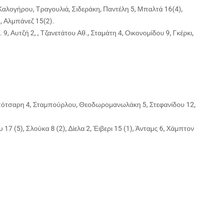
αλογήρου, Τραγουλιά, Σιδεράκη, Παντέλη 5, Μπαλτά 16(4),
1, Αλμπάνεζ 15(2).
 Αυτζή 2, , Τζανετάτου Αθ., Σταμάτη 4, Οικονομίδου 9, Γκέρκι,
 Μπότσαρη 4, Σταμπούρλου, Θεοδωρομανωλάκη 5, Στεφανίδου 12,
 (5), Σλούκα 8 (2), Δίελα 2, Έιβερι 15 (1), Άνταμς 6, Χάμπτον