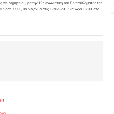
ος Αγ. Δημητρίου, για την 19η αγωνιστική του Πρωταθλήματος της
ι ώρας 17.00, θα διεξαχθεί στις 19/03/2017 και ώρα 13.00, στο
e 1
ικών