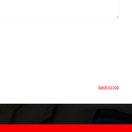
back to top