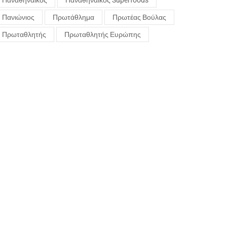
Παναθηναϊκός
Παναθηναϊκός Superfoods
Πανιώνιος
Πρωτάθλημα
Πρωτέας Βούλας
Πρωταθλητής
Πρωταθλητής Ευρώπης