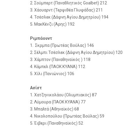
2. Σούμπερτ (Παναθλητικός Goalbet) 212
3. Χάουαρντ (Τερψιθέα Γλυφάδας) 211
4. Τσέσλεκ (Δάφνη Αγίου Δημητρίου) 194
5. ΜακΚένζι (Άρης) 192
Ριμπάουντ
1. Σκρμπα (Πρωτέας Βούλας) 146
2. Σέλμπι Τσέσλεκ (Δάφνη Αγίου Δημητρίου) 120
3. Χάμπτον (Παναθηναϊκός ) 118
4. Κάμπελ (ΠΑΟΚ ΚΥΑΝΑ) 112
5. Χίλι (Πανιώνιος) 106
Ασίστ
1. Χατζηνικολάου (Ολυμπιακός) 87
2. Λύμουρα (ΠΑΟΚ ΚΥΑΝΑ) 77
3. Μπαλτά (Αθηναϊκός) 68
4. Νικολοπούλου (Πρωτέας Βούλας) 59
5. Έιβερι (Παναθηναϊκός) 52