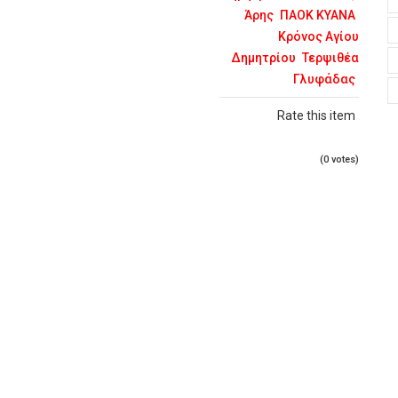
Άρης
ΠΑΟΚ ΚΥΑΝΑ
Κρόνος Αγίου
Δημητρίου
Τερψιθέα
Γλυφάδας
Rate this item
(0 votes)