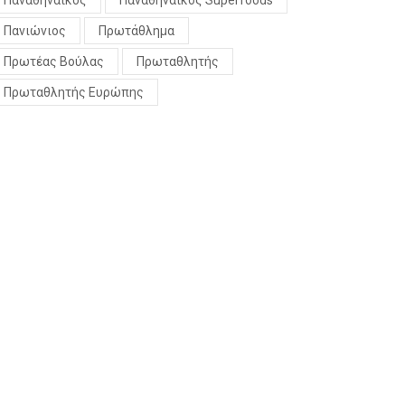
Παναθηναϊκός
Παναθηναϊκός Superfoods
Πανιώνιος
Πρωτάθλημα
Πρωτέας Βούλας
Πρωταθλητής
Πρωταθλητής Ευρώπης