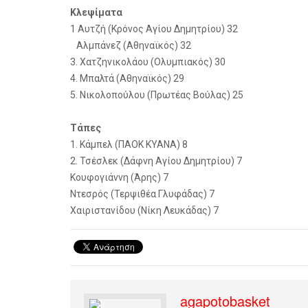
Κλεψίματα
1 Αυτζή (Κρόνος Αγίου Δημητρίου) 32
Αλμπάνεζ (Αθηναϊκός) 32
3. Χατζηνικολάου (Ολυμπιακός) 30
4. Μπαλτά (Αθηναϊκός) 29
5. Νικολοπούλου (Πρωτέας Βούλας) 25
Τάπες
1. Κάμπελ (ΠΑΟΚ ΚΥΑΝΑ) 8
2. Τσέσλεκ (Δάφνη Αγίου Δημητρίου) 7
Κουφογιάννη (Άρης) 7
Ντεσρός (Τερψιθέα Γλυφάδας) 7
Χαιριστανίδου (Νίκη Λευκάδας) 7
agapotobasket