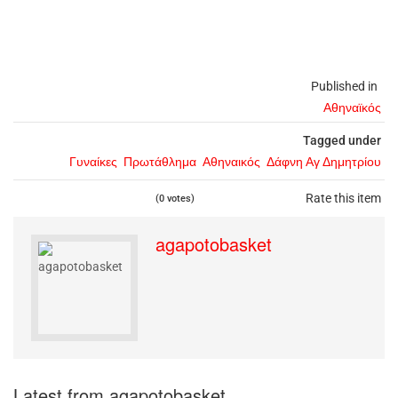
Published in
Αθηναϊκός
Tagged under
Γυναίκες
Πρωτάθλημα
Αθηναικός
Δάφνη Αγ Δημητρίου
Rate this item
(0 votes)
agapotobasket
Latest from agapotobasket