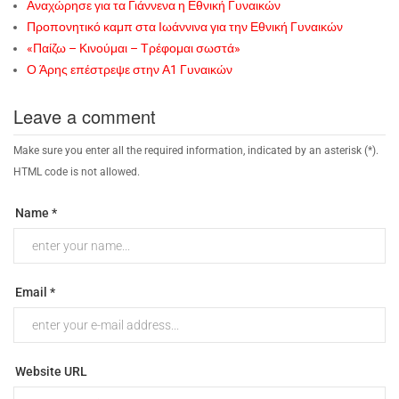
Αναχώρησε για τα Γιάννενα η Εθνική Γυναικών
Προπονητικό καμπ στα Ιωάννινα για την Εθνική Γυναικών
«Παίζω – Κινούμαι – Τρέφομαι σωστά»
Ο Άρης επέστρεψε στην Α1 Γυναικών
Leave a comment
Make sure you enter all the required information, indicated by an asterisk (*).
HTML code is not allowed.
Name *
Email *
Website URL