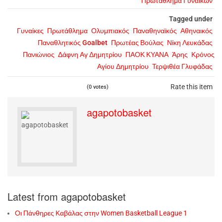
Πρωτάθλημα Γυναικών
Tagged under
Γυναίκες
Πρωτάθλημα
Ολυμπιακός
Παναθηναϊκός
Αθηναικός
Παναθλητικός Goalbet
Πρωτέας Βούλας
Νίκη Λευκάδας
Πανιώνιος
Δάφνη Αγ Δημητρίου
ΠΑΟΚ ΚΥΑΝΑ
Άρης
Κρόνος
Αγίου Δημητρίου
Τερψιθέα Γλυφάδας
Rate this item
(0 votes)
agapotobasket
Latest from agapotobasket
Οι Πάνθηρες Καβάλας στην Women Basketball League 1