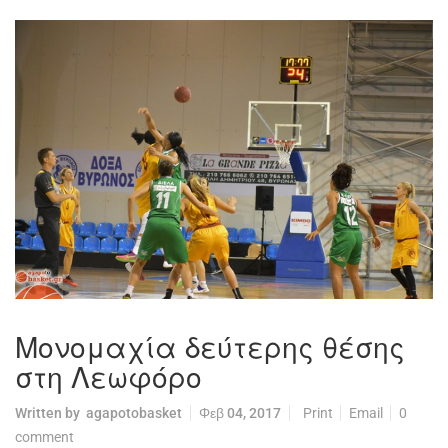
Μονομαχία δεύτερης θέσης
στη Λεωφόρο
Written by
agapotobasket
Φεβ 04, 2017
Print
Email
0
comment