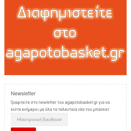
Newsletter
Γραφτείτε στο newletter του agapotobasket.gr για να
είστε ενήμεροι με όλα τα τελευταία νέα του μπάσκετ