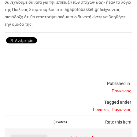
συνεχίζουμε δυνατά για την επίτευξη των στόχων μας
» ήταν τα λόγια
της Πωλίνας Σταμπούρλου στο agapotobasket.gr δείχνοντας
αισιόδοξη ότι θα επιστρέψει ακόμα πιο δυνατή ώστε να βοηθήσει
την ομάδα της.
Published in
Πανιώνιος
Tagged under
Γυναίκες
Πανιώνιος
Rate this item
(0 votes)