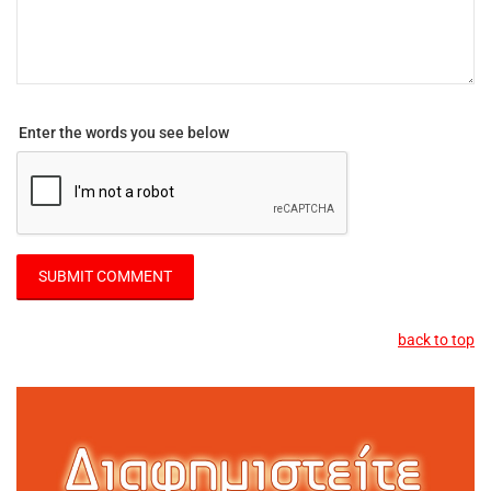
Enter the words you see below
back to top