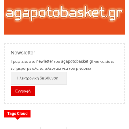
Newsletter
Γραφτείτε στο newletter του agapotobasket.gr για να είστε
ενήμεροι με όλα τα τελευταία νέα του μπάσκετ
Tags Cloud