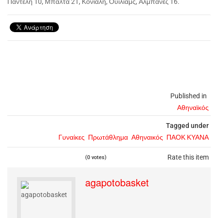
Παντέλη 10, Μπαλτά 21, Κόνιαλη, Ουίλιαμς, Αλμπάνεζ 16.
Published in
Αθηναϊκός
Tagged under
Γυναίκες
Πρωτάθλημα
Αθηναικός
ΠΑΟΚ ΚΥΑΝΑ
Rate this item
(0 votes)
agapotobasket