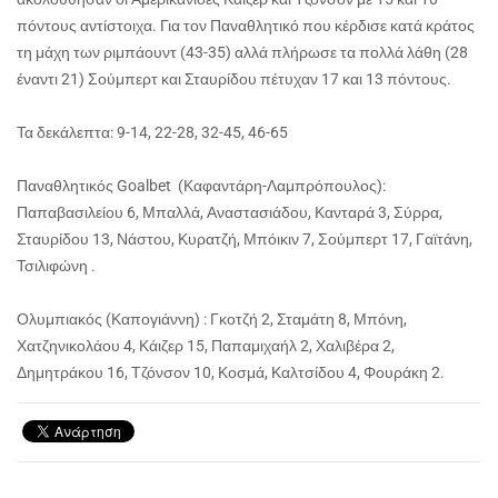
πόντους αντίστοιχα. Για τον Παναθλητικό που κέρδισε κατά κράτος
τη μάχη των ριμπάουντ (43-35) αλλά πλήρωσε τα πολλά λάθη (28
έναντι 21) Σούμπερτ και Σταυρίδου πέτυχαν 17 και 13 πόντους.
Τα δεκάλεπτα: 9-14, 22-28, 32-45, 46-65
Παναθλητικός Goalbet (Καφαντάρη-Λαμπρόπουλος):
Παπαβασιλείου 6, Μπαλλά, Αναστασιάδου, Κανταρά 3, Σύρρα,
Σταυρίδου 13, Νάστου, Κυρατζή, Μπόικιν 7, Σούμπερτ 17, Γαϊτάνη,
Τσιλιφώνη .
Ολυμπιακός (Καπογιάννη) : Γκοτζή 2, Σταμάτη 8, Μπόνη,
Χατζηνικολάου 4, Κάιζερ 15, Παπαμιχαήλ 2, Χαλιβέρα 2,
Δημητράκου 16, Τζόνσον 10, Κοσμά, Καλτσίδου 4, Φουράκη 2.