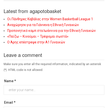
Latest from agapotobasket
Οι Πάνθηρες Καβάλας στην Women Basketball League 1
Αναχώρησε για τα Γιάννενα η Εθνική Γυναικών
Προπονητικό καμπ στα Ιωάννινα για την Εθνική Γυναικών
«Παίζω – Κινούμαι – Τρέφομαι σωστά»
Ο Άρης επέστρεψε στην Α1 Γυναικών
Leave a comment
Make sure you enter all the required information, indicated by an asterisk
(*). HTML code is not allowed.
Name *
Email *