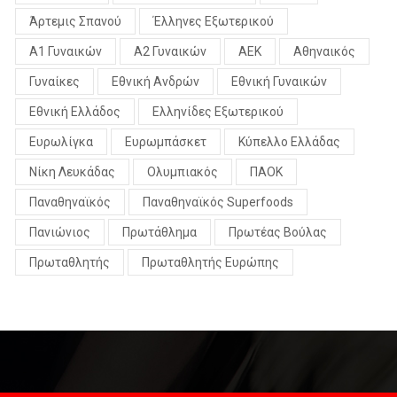
Άρτεμις Σπανού
Έλληνες Εξωτερικού
Α1 Γυναικών
Α2 Γυναικών
ΑΕΚ
Αθηναικός
Γυναίκες
Εθνική Ανδρών
Εθνική Γυναικών
Εθνική Ελλάδος
Ελληνίδες Εξωτερικού
Ευρωλίγκα
Ευρωμπάσκετ
Κύπελλο Ελλάδας
Νίκη Λευκάδας
Ολυμπιακός
ΠΑΟΚ
Παναθηναϊκός
Παναθηναϊκός Superfoods
Πανιώνιος
Πρωτάθλημα
Πρωτέας Βούλας
Πρωταθλητής
Πρωταθλητής Ευρώπης