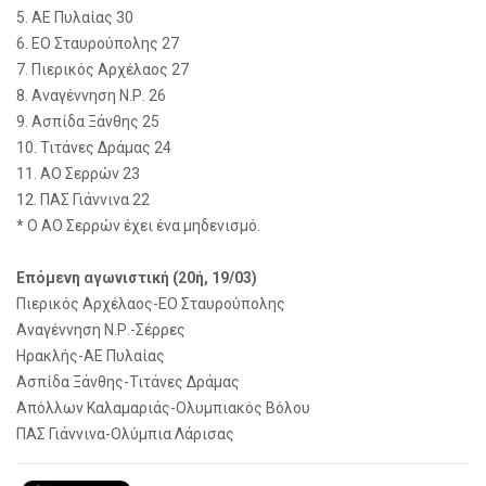
5. AE Πυλαίας 30
6. ΕΟ Σταυρούπολης 27
7. Πιερικός Αρχέλαος 27
8. Αναγέννηση Ν.Ρ. 26
9. Ασπίδα Ξάνθης 25
10. Τιτάνες Δράμας 24
11. ΑΟ Σερρών 23
12. ΠΑΣ Γιάννινα 22
* Ο ΑΟ Σερρών έχει ένα μηδενισμό.
Επόμενη αγωνιστική (20ή, 19/03)
Πιερικός Αρχέλαος-ΕΟ Σταυρούπολης
Αναγέννηση Ν.Ρ.-Σέρρες
Ηρακλής-ΑΕ Πυλαίας
Ασπίδα Ξάνθης-Τιτάνες Δράμας
Απόλλων Καλαμαριάς-Ολυμπιακός Βόλου
ΠΑΣ Γιάννινα-Ολύμπια Λάρισας