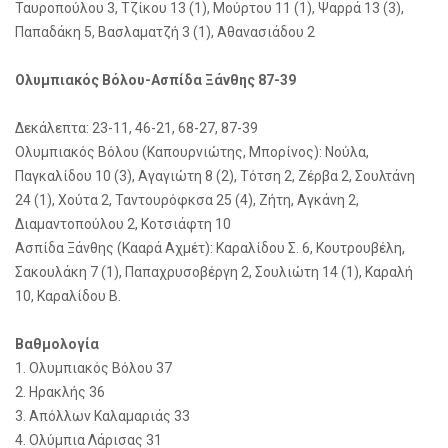
Ταυροπούλου 3, Τζίκου 13 (1), Μούρτου 11 (1), Ψαρρά 13 (3),
Παπαδάκη 5, Βασλαματζή 3 (1), Αθανασιάδου 2
Ολυμπιακός Βόλου-Ασπίδα Ξάνθης 87-39
Δεκάλεπτα: 23-11, 46-21, 68-27, 87-39
Ολυμπιακός Βόλου (Καπουρνιώτης, Μπορίνος): Νούλα,
Παγκαλίδου 10 (3), Αγαγιώτη 8 (2), Τότση 2, Ζέρβα 2, Σουλτάνη
24 (1), Χούτα 2, Ταντουρόφκσα 25 (4), Ζήτη, Αγκάνη 2,
Διαμαντοπούλου 2, Κοτσιάφτη 10
Ασπίδα Ξάνθης (Κααρά Αχμέτ): Καραλίδου Σ. 6, Κουτρουβέλη,
Σακουλάκη 7 (1), Παπαχρυσοβέργη 2, Σουλιώτη 14 (1), Καραλή
10, Καραλίδου Β.
Bαθμολογία
1. Ολυμπιακός Βόλου 37
2. Ηρακλής 36
3. Απόλλων Καλαμαριάς 33
4. Ολύμπια Λάρισας 31