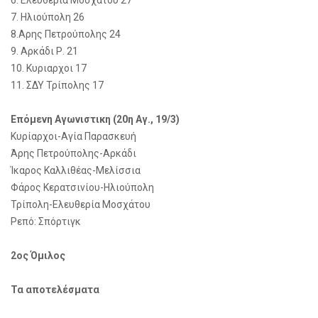
6. Ελευθερία Μοσχάτου 27
7. Ηλιούπολη 26
8.Αρης Πετρούπολης 24
9. Αρκάδι Ρ. 21
10. Κυριαρχοι 17
11. ΣΔΥ Τρίπολης 17
Επόμενη Αγωνιστικη (20η Αγ., 19/3)
Κυρίαρχοι-Αγία Παρασκευή
Άρης Πετρούπολης-Αρκάδι
Ίκαρος Καλλιθέας-Μελίσσια
Φάρος Κερατσινίου-Ηλιούπολη
Τρίπολη-Ελευθερία Μοσχάτου
Ρεπό: Σπόρτιγκ
2ος Όμιλος
Τα αποτελέσματα