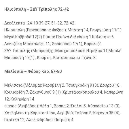
Hλιούπολη – ΣΔΥ Τρίπολης 72-42
Δεκάλεπτα : 24-10 39-27, 51-32, 72-42
Hλιούπολη (Γερεουδάκης Φέξης ): Μπότση 14, Γεωργούση 11(1)
Μηνά Καββαδά 12(2) Παππά Πριόνα Λελεδακη 1 Καλοπήτα 6
Λεντζακη Μπακαλέξη 11, Θεοδωρου 17(1), Βαρελτζή
ΣΔΥ Τρίπολης (Μπαρουξή): Μοσχοπούλου 6 Ντρέβου 11 Μπαλή
Μπαρουξή 17(1) , Κούρτη , Κωτσοπούλου Τζάνη 8
Μελίσσια – Φάρος Κερ. 67-80
Μελίσσια (Μάλαμα): Καραβέλη 2, Τσουγκράκη 9 (3), Δούρου 10,
Κοιλιαρίδη 7, Ζακυνθινού 9 (1), Χριστακοκοπούλου 4, Καπερώνη
12, Καλημέρη 14
Φάρος (Λειβάδης): Λόξα 1, Βράκα 2, Σιαλάι 5, Αθανασίου 13 (3),
Χατζηλεοντη, Καρακασίδου, Ακριβού, Τσέρου 8, Κεχαγιά 35 (4),
Γκρίτζα 12, Αλεξανδρίδου, Πετράκη 4