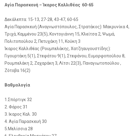
Αγία Παρασκευή – Ίκαρος Καλλιθέας 60-65
Δεκάλεπτα: 15-13, 27-28, 43-47, 60-65
Αγία Παρασκευή (Αναγνωστόπουλος, Στρατάκος): Μακρυνίκα 4,
Τριχά, Καμμένου 23(5), Κοντογιάννη 15, Κλείτσα 2, Ψωμά,
Πολιτοπούλου 2, Πετυχάκη 11, Κούκη 3
Ίκαρος Καλλιθέας (Ρουμπελάκης, Χατζηαυγουστίδης):
Γιγουρτάκη 5(1), Στεφάτου 9(1), Στεφάνου, Ευμορφοπούλου 8,
Ρουμπελάκη 2, Ζαχαράκη 3, Λίτσι 22(3), Παναγιωτοπούλου ,
Ζότοβα 16(2)
Βαθμολογία
1.Σπόρτιγκ 32
2. Φάρος 31
3. Ικαρος Καλ. 30
4. Αγία Παρασκευή 30
5.Μελίσσια 28