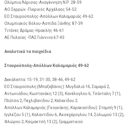
Ολύμπια Λάρισας-Αναγέννηση Ν.Ρ. 28-59
ΑΟ Σερρών -Πιερικός Αρχέλαος 54-52
ΕΟ Σταυρούπολης-Απόλλων Καλαμαριάς 49-62
Ολυμπιακός Βόλου-Ασπίδα Ξάνθης 87-39
Τιτάνες Δράμας-Ηρακλής 46-61
ΑΕ Πυλαίας -ΠΑΣ Γιάννινα 67-43
Αναλυτικά τα παιχνίδια
Σταυρούπολη-Απόλλων Καλαμαριάς 49-62
Δεκάλεπτα: 15-19, 31-30, 38-46, 49-62
ΕΟ Σταυρούπολη (Μπαξεβάνος): Μυγδαλιά 16, Σαμαρά 2,
Αντωνιάδου, Κωστανάκη 12 (3), Κανέλογλου 6, Τσάνταλη 7 (1),
Πλάτσα 2, Πεχλιβανίδου 2, Κελεκίδου 2.
Απόλλων Καλαμαριάς (Γκογκάκης, Καρακασίδου): Σταμπή 9 (1),
Ιγγλέζου 5 (1), Καλαντίδου 6, Ακσεχέρογλου 14, Σολωμού 13 (2),
Φλώρου 2, Καϊμακτσή 13 (2), Γραμματικού.