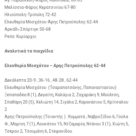
Αγ. Παρασκευή-Ίκαρος Καλλιθέας 60-65
Μελίσσια-Φάρος Κερατσινίου 67-80
Ηλιούπολη-Τρίπολη 72-42
Ελευθερία Μοσχάτου-Άρης Πετρούπολης 62-44
Αρκάδι-Σπόρτιγκ 50-68
Ρεπό: Κυρίαρχοι
Αναλυτικά τα παιχνίδια
Ελευθερία Μοσχάτου – Αρης Πετρούπολης 62-44
Δεκάλεπτα 20-9 , 36-16 , 48-28 , 62-44
Ελευθερία Μοσχάτου (Τσαραπατσάνης, Παπαναστασίου):
Ξεπαπαδέα 8 (1), Δεγαίτη, Καλάγια 2, Ζαχαράκη 9, Μούλτση,
Σπαθάρη 20 (5), Χελιώτη 14, Σιγάλα 2, Καρανάσιου 5, Κρίτσαλου
2
Αρης Πετρούπολης (Τσιαντής ) : Κομματά , Ναβροζίδου 6, Γούλα
Φ., Μαρίνη 7 (1), Λουκάτου 15, Ντζαμαρία, Ντάνου 3 (1), Χιώτη 5,
Τσέρου 2, Τσουμάνη 6, Στεφανίδου