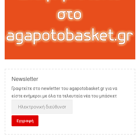
Newsletter
Γραφτείτε στο newletter του agapotobasket.gr για να
είστε ενήμεροι με όλα τα τελευταία νέα του μπάσκετ