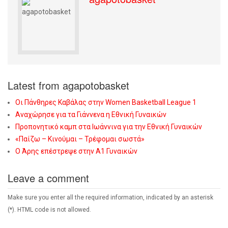
Latest from agapotobasket
Οι Πάνθηρες Καβάλας στην Women Basketball League 1
Αναχώρησε για τα Γιάννενα η Εθνική Γυναικών
Προπονητικό καμπ στα Ιωάννινα για την Εθνική Γυναικών
«Παίζω – Κινούμαι – Τρέφομαι σωστά»
Ο Άρης επέστρεψε στην Α1 Γυναικών
Leave a comment
Make sure you enter all the required information, indicated by an asterisk
(*). HTML code is not allowed.