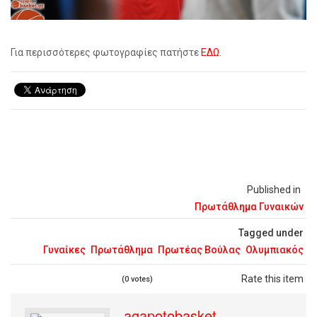
Για περισσότερες φωτογραφίες πατήστε
ΕΔΩ
.
Published in
Πρωτάθλημα Γυναικών
Tagged under
Γυναίκες
Πρωτάθλημα
Πρωτέας Βούλας
Ολυμπιακός
Rate this item
(0 votes)
agapotobasket