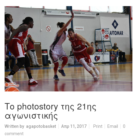
Το photostory της 21ης
αγωνιστικής
Written by
agapotobasket
Απρ 11, 2017
Print
Email
0
comment