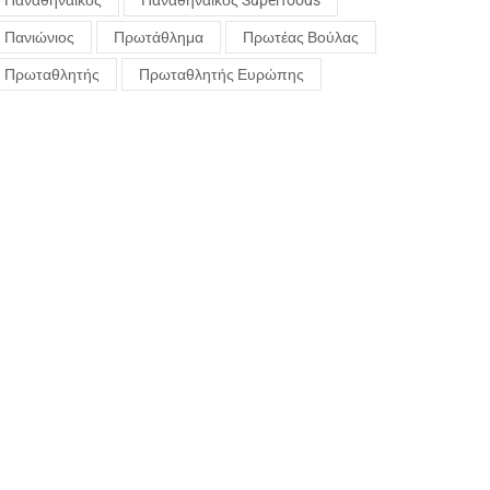
Παναθηναϊκός
Παναθηναϊκός Superfoods
Πανιώνιος
Πρωτάθλημα
Πρωτέας Βούλας
Πρωταθλητής
Πρωταθλητής Ευρώπης