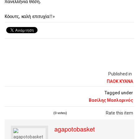
πανελλήνια θέση.
Κόουτς, καλή επιτυχία!!»
Published in
ΠΑΟΚ ΚΥΑΝΑ
Tagged under
Βασίλης Μασλαρινός
Rate this item
(0 votes)
agapotobasket