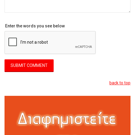
Enter the words you see below
back to top