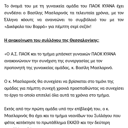
Το όνομά του με τη γυναικεία ομάδα του ΠΑΟΚ ΚΥΑΝΑ έχει
συνδέσει ο Βασίλης Μασλαρινός τα τελευταία χρόνια, με τον
Έλληνα κόουτς να ανανεώνει το συμβόλαιό του με τον
«Δικέφαλο του Βορρά» για πέμπτη σερί σεζόν!
Η ανακοίνωση του συλλόγου της Θεσσαλονίκης:
«Ο Α.Σ. ΠΑΟΚ και το τμήμα μπάσκετ γυναικών ΠΑΟΚ ΚΥΑΝΑ
ανακοινώνουν την συνέχιση της συνεργασίας με τον
προπονητή της γυναικείας ομάδας, κ. Βασίλη Μασλαρινό.
Ο κ. Μασλαρινός θα συνεχίσει να βρίσκεται στο τιμόνι της
ομάδας για πέμπτη συνεχή χρονιά προσπαθώντας να συνεχίσει
το έργο το οποίο επιτελεί όλα αυτά τα χρόνια στο τμήμα.
Εκτός από την πρώτη ομάδα υπό την επίβλεψή του, ο κ.
Μασλαρινός θα έχει και το τμήμα νεανίδων του Συλλόγου που
φέτος κατέκτησε το πρωτάθλημα ΕΚΑΣΘ και την δεύτερη