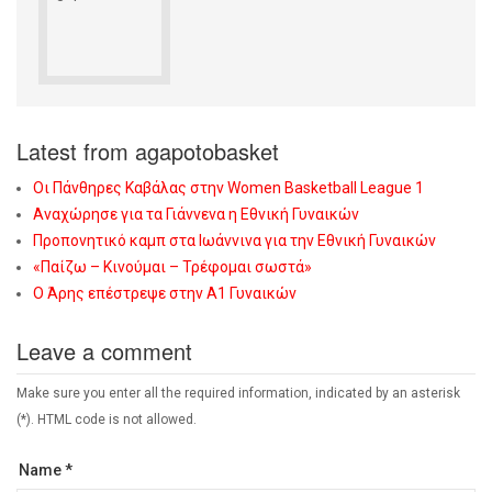
Latest from agapotobasket
Οι Πάνθηρες Καβάλας στην Women Basketball League 1
Αναχώρησε για τα Γιάννενα η Εθνική Γυναικών
Προπονητικό καμπ στα Ιωάννινα για την Εθνική Γυναικών
«Παίζω – Κινούμαι – Τρέφομαι σωστά»
Ο Άρης επέστρεψε στην Α1 Γυναικών
Leave a comment
Make sure you enter all the required information, indicated by an asterisk
(*). HTML code is not allowed.
Name *