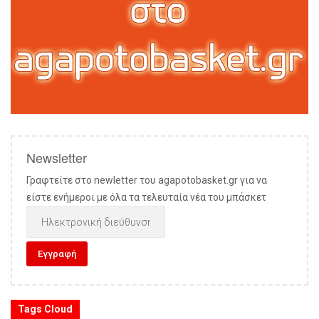
Newsletter
Γραφτείτε στο newletter του agapotobasket.gr για να
είστε ενήμεροι με όλα τα τελευταία νέα του μπάσκετ
Tags Cloud