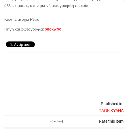
άλλες ομάδες, στην φετινή μεταγραφική περίοδο
Καλή επιτυχία Ρένια!
Πηγή και φωτογραφία:
paokwbc
Published in
ΠΑΟΚ ΚΥΑΝΑ
Rate this item
(0 votes)