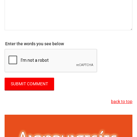
Enter the words you see below
back to top