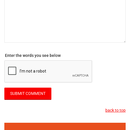
Enter the words you see below
back to top