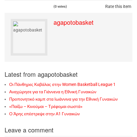
Rate this item
(0 votes)
agapotobasket
Latest from agapotobasket
Οι Πάνθηρες Καβάλας στην Women Basketball League 1
Αναχώρησε για τα Γιάννενα η Εθνική Γυναικών
Προπονητικό καμπ στα Ιωάννινα για την Εθνική Γυναικών
«Παίζω – Κινούμαι – Τρέφομαι σωστά»
Ο Άρης επέστρεψε στην Α1 Γυναικών
Leave a comment