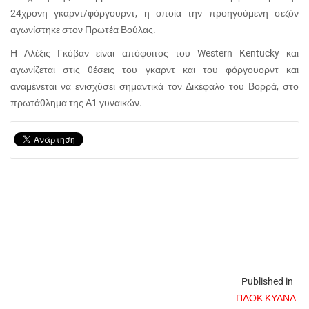
24χρονη γκαρντ/φόργουρντ, η οποία την προηγούμενη σεζόν
αγωνίστηκε στον Πρωτέα Βούλας.
Η Αλέξις Γκόβαν είναι απόφοιτος του Western Kentucky και
αγωνίζεται στις θέσεις του γκαρντ και του φόργουορντ και
αναμένεται να ενισχύσει σημαντικά τον Δικέφαλο του Βορρά, στο
πρωτάθλημα της Α1 γυναικών.
Published in
ΠΑΟΚ ΚΥΑΝΑ