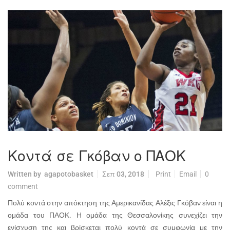
Κοντά σε Γκόβαν ο ΠΑΟΚ
Written by
agapotobasket
Σεπ 03, 2018
Print
Email
0
comment
Πολύ κοντά στην απόκτηση της Αμερικανίδας Αλέξις Γκόβαν είναι η
ομάδα του ΠΑΟΚ. Η ομάδα της Θεσσαλονίκης συνεχίζει την
ενίσχυση της και βρίσκεται πολύ κοντά σε συμφωνία με την