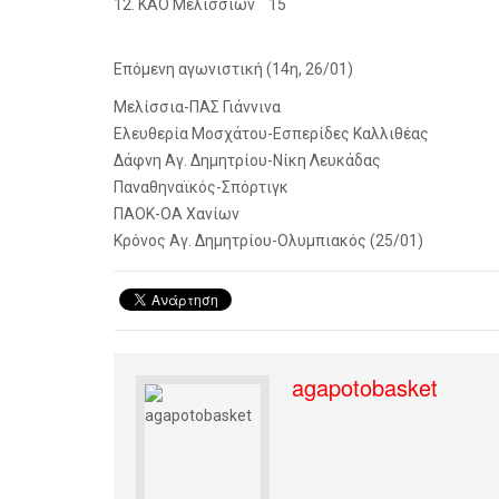
12. ΚΑΟ Μελισσίων 15
Επόμενη αγωνιστική (14η, 26/01)
Μελίσσια-ΠΑΣ Γιάννινα
Ελευθερία Μοσχάτου-Εσπερίδες Καλλιθέας
Δάφνη Αγ. Δημητρίου-Νίκη Λευκάδας
Παναθηναϊκός-Σπόρτιγκ
ΠΑΟΚ-ΟΑ Χανίων
Κρόνος Αγ. Δημητρίου-Ολυμπιακός (25/01)
agapotobasket