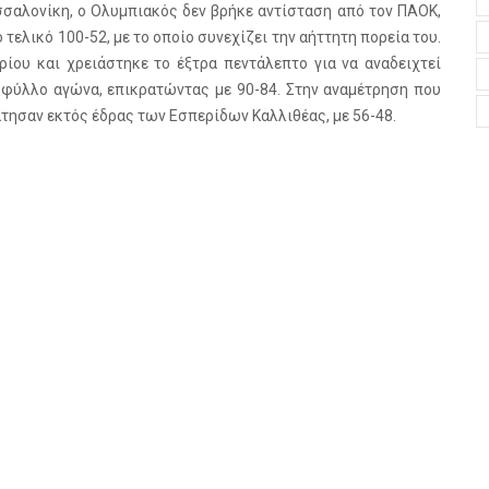
εσσαλονίκη, ο Ολυμπιακός δεν βρήκε αντίσταση από τον ΠΑΟΚ,
τελικό 100-52, με το οποίο συνεχίζει την αήττητη πορεία του.
ρίου και χρειάστηκε το έξτρα πεντάλεπτο για να αναδειχτεί
ζ φύλλο αγώνα, επικρατώντας με 90-84. Στην αναμέτρηση που
τησαν εκτός έδρας των Εσπερίδων Καλλιθέας, με 56-48.