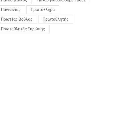
Παναθηναϊκός
Παναθηναϊκός Superfoods
Πανιώνιος
Πρωτάθλημα
Πρωτέας Βούλας
Πρωταθλητής
Πρωταθλητής Ευρώπης