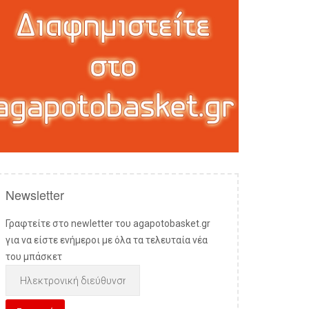
Newsletter
Γραφτείτε στο newletter του agapotobasket.gr
για να είστε ενήμεροι με όλα τα τελευταία νέα
του μπάσκετ