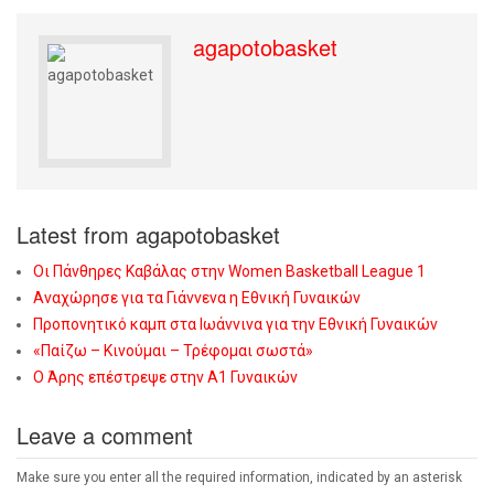
agapotobasket
Latest from agapotobasket
Οι Πάνθηρες Καβάλας στην Women Basketball League 1
Αναχώρησε για τα Γιάννενα η Εθνική Γυναικών
Προπονητικό καμπ στα Ιωάννινα για την Εθνική Γυναικών
«Παίζω – Κινούμαι – Τρέφομαι σωστά»
Ο Άρης επέστρεψε στην Α1 Γυναικών
Leave a comment
Make sure you enter all the required information, indicated by an asterisk