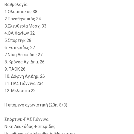
Βαθμολογία
1.Ολυμπιακός 38
2.Παναθηναϊκός 34
3.Ελευθερία Μοσχ. 33
4.ΟΑ Χανίων 32
5.Σπόρτιγκ 28
6. Εσπερίδες 27
7.Νίκη Λευκάδας 27
8. Κρόνος Αγ. Δημ. 26
9. ΠΑΟΚ 26
10. Δάφνη Αγ.Δημ. 26
11. ΠΑΣ Γιάννινα 234
12. Μελίσσια 22
Η επόμενη αγωνιστική (20η, 8/3)
Σπόρτιγκ-ΠΑΣ Γιάννινα
Νίκη Λευκάδας-Εσπερίδες
Παναθηναϊκός-Ελευθερία Μοσχάτου