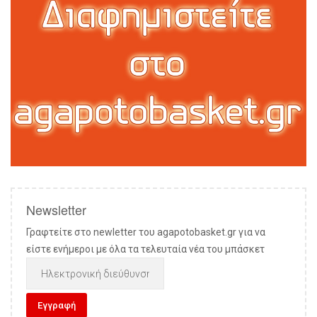
Newsletter
Γραφτείτε στο newletter του agapotobasket.gr για να
είστε ενήμεροι με όλα τα τελευταία νέα του μπάσκετ